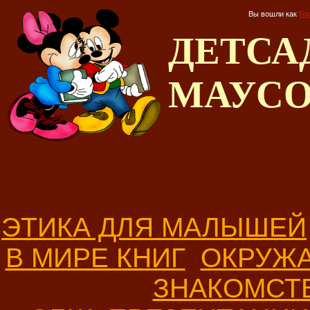
Вы вошли как
Го
ДЕТС
МАУС
ЭТИКА ДЛЯ МАЛЫШЕЙ
В МИРЕ КНИГ
ОКРУЖ
ЗНАКОМСТ