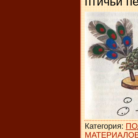
птичьи пе
Категория
:
ПО
МАТЕРИАЛО