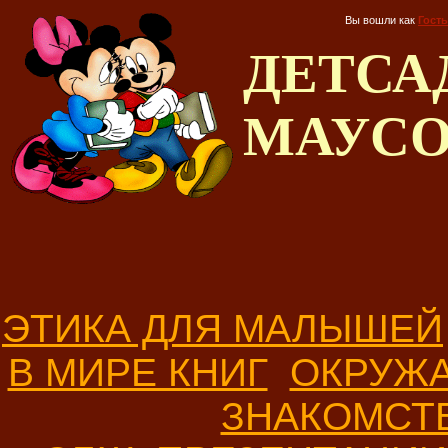
Вы вошли как
Гость
ДЕТС
МАУС
ЭТИКА ДЛЯ МАЛЫШЕЙ
В МИРЕ КНИГ
ОКРУЖ
ЗНАКОМСТ