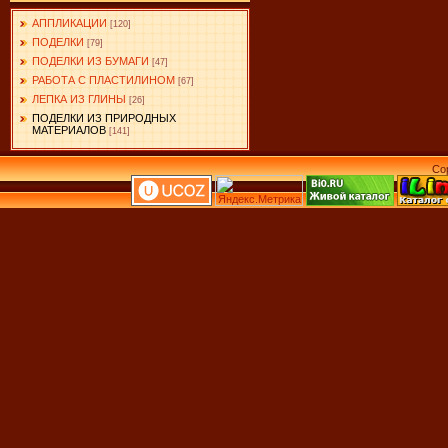
АППЛИКАЦИИ
[120]
ПОДЕЛКИ
[79]
ПОДЕЛКИ ИЗ БУМАГИ
[47]
РАБОТА С ПЛАСТИЛИНОМ
[67]
ЛЕПКА ИЗ ГЛИНЫ
[26]
ПОДЕЛКИ ИЗ ПРИРОДНЫХ
МАТЕРИАЛОВ
[141]
Co