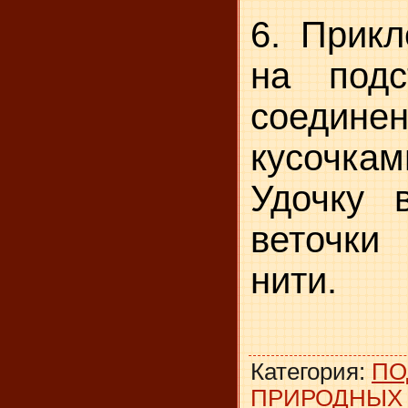
6. Прикл
на подс
соединен
кусочкам
Удочку 
веточки
нити.
Категория
:
ПО
ПРИРОДНЫХ