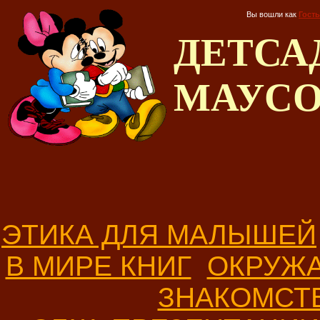
Вы вошли как
Гость
ДЕТС
МАУС
ЭТИКА ДЛЯ МАЛЫШЕЙ
В МИРЕ КНИГ
ОКРУЖ
ЗНАКОМСТ