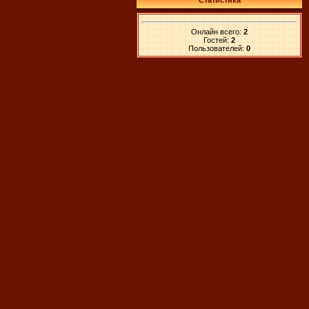
Статистика
Онлайн всего:
2
Гостей:
2
Пользователей:
0