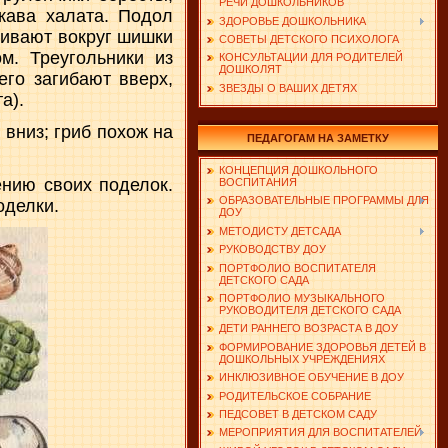
РЕЧИ ДОШКОЛЬНИКОВ
кава халата. Подол
ЗДОРОВЬЕ ДОШКОЛЬНИКА
чивают вокруг шишки
СОВЕТЫ ДЕТСКОГО ПСИХОЛОГА
м. Треугольники из
КОНСУЛЬТАЦИИ ДЛЯ РОДИТЕЛЕЙ
ДОШКОЛЯТ
его загибают вверх,
ЗВЕЗДЫ О ВАШИХ ДЕТЯХ
а).
вниз; гриб похож на
ПЕДАГОГАМ НА ЗАМЕТКУ
КОНЦЕПЦИЯ ДОШКОЛЬНОГО
ению своих поделок.
ВОСПИТАНИЯ
ОБРАЗОВАТЕЛЬНЫЕ ПРОГРАММЫ ДЛЯ
оделки.
ДОУ
МЕТОДИСТУ ДЕТСАДА
РУКОВОДСТВУ ДОУ
ПОРТФОЛИО ВОСПИТАТЕЛЯ
ДЕТСКОГО САДА
ПОРТФОЛИО МУЗЫКАЛЬНОГО
РУКОВОДИТЕЛЯ ДЕТСКОГО САДА
ДЕТИ РАННЕГО ВОЗРАСТА В ДОУ
ФОРМИРОВАНИЕ ЗДОРОВЬЯ ДЕТЕЙ В
ДОШКОЛЬНЫХ УЧРЕЖДЕНИЯХ
ИНКЛЮЗИВНОЕ ОБУЧЕНИЕ В ДОУ
РОДИТЕЛЬСКОЕ СОБРАНИЕ
ПЕДСОВЕТ В ДЕТСКОМ САДУ
МЕРОПРИЯТИЯ ДЛЯ ВОСПИТАТЕЛЕЙ