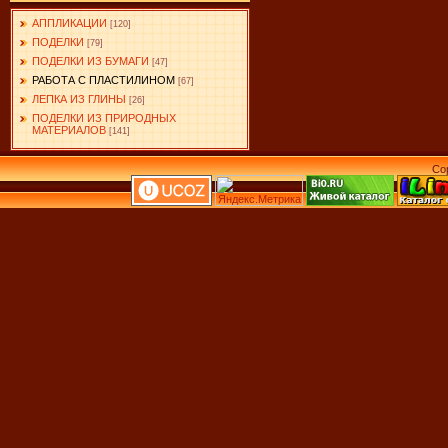
АППЛИКАЦИИ
[120]
ПОДЕЛКИ
[79]
ПОДЕЛКИ ИЗ БУМАГИ
[47]
РАБОТА С ПЛАСТИЛИНОМ
[67]
ЛЕПКА ИЗ ГЛИНЫ
[26]
ПОДЕЛКИ ИЗ ПРИРОДНЫХ
МАТЕРИАЛОВ
[141]
Co