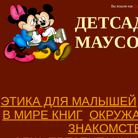
Вы вошли как
Го
ДЕТС
МАУС
ЭТИКА ДЛЯ МАЛЫШЕЙ
В МИРЕ КНИГ
ОКРУЖ
ЗНАКОМСТ