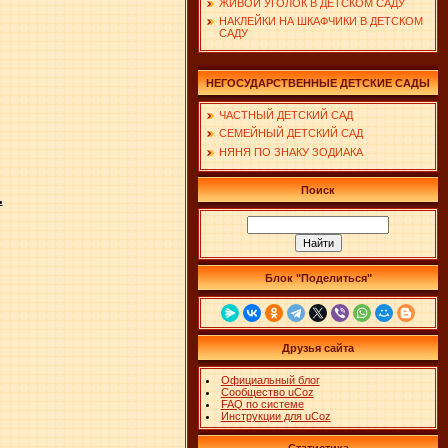
ЖИВОЙ УГОЛОК В ДЕТСКОМ САДУ
НАКЛЕЙКИ НА ШКАФЧИКИ В ДЕТСКОМ
САДУ
НЕГОСУДАРСТВЕННЫЕ ДЕТСКИЕ САДЫ
ЧАСТНЫЙ ДЕТСКИЙ САД
СЕМЕЙНЫЙ ДЕТСКИЙ САД
НЯНЯ ПО ЗНАКУ ЗОДИАКА
Поиск
.
Блок "Поделиться"
Друзья сайта
Официальный блог
Сообщество uCoz
FAQ по системе
Инструкции для uCoz