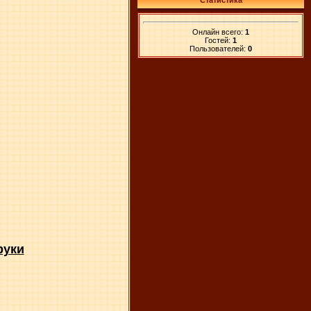
Статистика
Онлайн всего:
1
Гостей:
1
Пользователей:
0
руки