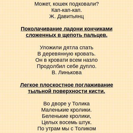
Может, кошек подковали?
Кап-кап-кап.
Ж. Давитьянц
Поколачивание ладони кончиками
сложенных в щепоть пальцев.
Уложили дятла спать
В деревянную кровать.
Он в кровати всем назло
Продолбил себе дупло.
В. Линькова
Легкое плоскостное поглаживание
тыльной поверхности кисти.
Во дворе у Толика
Маленькие кролики.
Беленькие кролики,
Целых восемь штук.
По утрам мы с Толиком