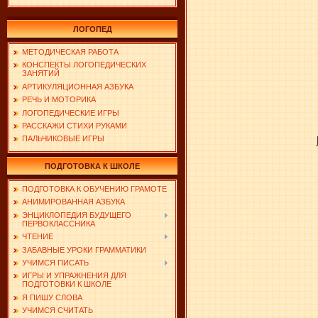
ЛОГОПЕД
МЕТОДИЧЕСКАЯ РАБОТА
КОНСПЕКТЫ ЛОГОПЕДИЧЕСКИХ
ЗАНЯТИЙ
АРТИКУЛЯЦИОННАЯ АЗБУКА
РЕЧЬ И МОТОРИКА
ЛОГОПЕДИЧЕСКИЕ ИГРЫ
РАССКАЖИ СТИХИ РУКАМИ
ПАЛЬЧИКОВЫЕ ИГРЫ
ПОДГОТОВКА К ШКОЛЕ
ПОДГОТОВКА К ОБУЧЕНИЮ ГРАМОТЕ
АНИМИРОВАННАЯ АЗБУКА
ЭНЦИКЛОПЕДИЯ БУДУЩЕГО
ПЕРВОКЛАССНИКА
ЧТЕНИЕ
ЗАБАВНЫЕ УРОКИ ГРАММАТИКИ
УЧИМСЯ ПИСАТЬ
ИГРЫ И УПРАЖНЕНИЯ ДЛЯ
ПОДГОТОВКИ К ШКОЛЕ
Я ПИШУ СЛОВА
УЧИМСЯ СЧИТАТЬ