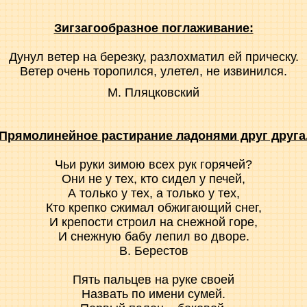
Зигзагообразное поглаживание:
Дунул ветер на березку, разлохматил ей прическу.
Ветер очень торопился, улетел, не извинился.
М. Пляцковский
Прямолинейное растирание ладонями друг друга
Чьи руки зимою всех рук горячей?
Они не у тех, кто сидел у печей,
А только у тех, а только у тех,
Кто крепко сжимал обжигающий снег,
И крепости строил на снежной горе,
И снежную бабу лепил во дворе.
В. Берестов
Пять пальцев на руке своей
Назвать по имени сумей.