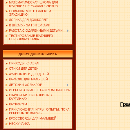
МАТЕМАТИЧЕСКАЯ ШКОЛА ДЛЯ
БУДУЩИХ ПЕРВОКЛАССНИКОВ
ПОВЫШАЕМ ИНТЕЛЛЕКТ И
ЭРУДИЦИЮ
ЛОГИКА ДЛЯ ДОШКОЛЯТ
В ШКОЛУ - ЗА ПЯТЕРКАМИ
РАБОТА С ОДАРЕННЫМИ ДЕТЬМИ
ТЕСТИРОВАНИЕ БУДУЩЕГО
ПЕРВОКЛАССНИКА
ДОСУГ ДОШКОЛЬНИКА
ПРИХОДИ, СКАЗКА!
СТИХИ ДЛЯ ДЕТЕЙ
АУДИОКНИГИ ДЛЯ ДЕТЕЙ
КАРАОКЕ ДЛЯ МАЛЫШЕЙ
ДЕТСКИЙ ФОЛЬКЛОР
ИГРЫ БЕЗ ПЛАНШЕТА И КОМПЬЮТЕРА
СКАЗОЧНАЯ ВИКТОРИНА В
КАРТИНКАХ
Гра
РАСКРАСКИ
ПРИКЛЮЧЕНИЯ, ИГРЫ, ОПЫТЫ. ПОКА
РЕБЕНОК НЕ ВЫРОС
КРОССВОРДЫ ДЛЯ МАЛЫШЕЙ
НЕСКУЧАЙКА