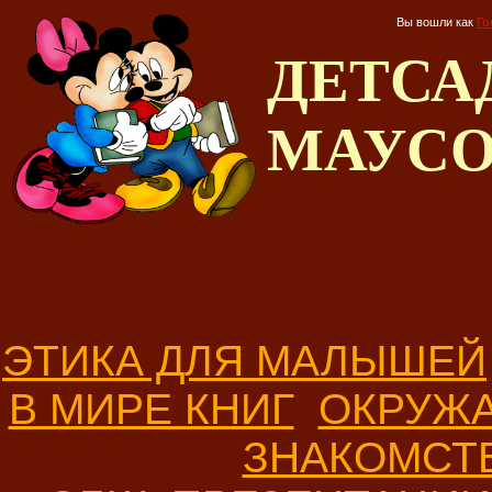
Вы вошли как
Го
ДЕТС
МАУС
ЭТИКА ДЛЯ МАЛЫШЕЙ
В МИРЕ КНИГ
ОКРУЖ
ЗНАКОМСТ