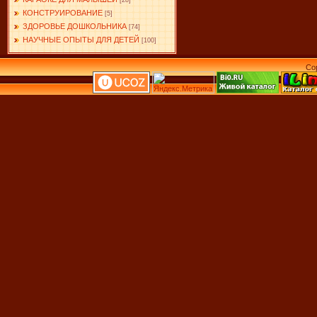
[28]
КОНСТРУИРОВАНИЕ
[5]
ЗДОРОВЬЕ ДОШКОЛЬНИКА
[74]
НАУЧНЫЕ ОПЫТЫ ДЛЯ ДЕТЕЙ
[100]
Co