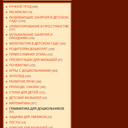
РУЧНОЙ ТРУД
[480]
РАСКРАСКИ
[79]
РАЗВИВАЮЩИЕ ЗАНЯТИЯ В ДЕТСКОМ
САДУ
[1534]
ОРИЕНТИРОВАНИЕ В ПРОСТРАНСТВЕ
[107]
МУЗЫКАЛЬНЫЕ ЗАНЯТИЯ И
ПРАЗДНИКИ
[339]
ФИЗКУЛЬТУРА В ДЕТСКОМ САДУ
[260]
РОДИТЕЛЯМ ДОШКОЛЯТ
[209]
ПРАВОСЛАВНАЯ ЭТИКА
[103]
ПРЕЗЕНТАЦИИ ДЛЯ МАЛЫШЕЙ
[87]
ПОЧЕМУЧКИ
[435]
ИГРЫ С ДОШКОЛЬНИКАМИ
[564]
ЛОГОПЕД
[300]
РАЗВИТИЕ РЕЧИ
[388]
ПРИХОДИ, СКАЗКА!
[190]
СТИХИ ДЛЯ ДЕТЕЙ
[151]
ДЕТСКИЙ ФОЛЬКЛОР
[61]
МАТЕМАТИКА
[357]
ГРАММАТИКА ДЛЯ ДОШКОЛЬНИКОВ
[82]
ЗАДАЧКИ ДЛЯ УМНИКОВ
[16]
ТЕСТЫ
[14]
КАРАОКЕ ДЛЯ МАЛЫШЕЙ