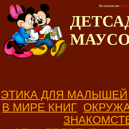
Вы вошли как
Гость
ДЕТС
МАУС
ЭТИКА ДЛЯ МАЛЫШЕЙ
В МИРЕ КНИГ
ОКРУЖ
ЗНАКОМСТ