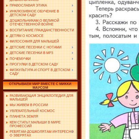
ПРАВОСЛАВАЯ ЭТИКА
ИНКЛЮЗИВНОЕ ОБУЧЕНИЕ В
ДЕТСКОМ САДУ
ДОШКОЛЬНИКАМ О ВЕЛИКОЙ
ОТЕЧЕСТВЕННОЙ ВОЙНЕ
ВОСПИТАНИЕ ГРАЖДАНСТВЕННОСТИ
ДЕТЯМ О КОСМОСЕ
ФИЛОСОФИЯ ДЛЯ МАЛЫШЕЙ
ДЕТСКИЕ ПЕСЕНКИ С НОТАМИ
ДЕТСКИЕ ПЕСЕНКИ В MP3
ПОЧЕМУЧКИ
ПРОГУЛКИ В ДЕТСКОМ САДУ
ФИЗКУЛЬТУРА И СПОРТ В ДЕТСКОМ
САДУ
ОТКРЫВАЕМ МИР ВМЕСТЕ С МИККИ
МАУСОМ
РАЗВИВАЮЩАЯ ЭНЦИКЛОПЕДИЯ ДЛЯ
МАЛЫШЕЙ
МЫ ЖИВЕМ В РОССИИ
УВЛЕКАТЕЛЬНЫЙ КОСМОС
ПЛАНЕТА ЗЕМЛЯ
КЕМ СТАТЬ? МАЛЫШИ В МИРЕ
ПРОФЕССИЙ
РЕБЯТАМ-ДОШКОЛЯТАМ ИНТЕРЕСНО
О ЗВЕРЯТАХ