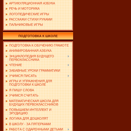
АРТИКУЛЯЦИОННАЯ АЗБУКА
РЕЧЬ И МОТОРИКА
ЛОГОПЕДИЧЕСКИЕ ИГРЫ
РАССКАЖИ СТИХИ РУКАМИ
ПАЛЬЧИКОВЫЕ ИГРЫ
ПОДГОТОВКА К ШКОЛЕ
ПОДГОТОВКА К ОБУЧЕНИЮ ГРАМОТЕ
АНИМИРОВАННАЯ АЗБУКА
ЭНЦИКЛОПЕДИЯ БУДУЩЕГО
ПЕРВОКЛАССНИКА
ЧТЕНИЕ
ЗАБАВНЫЕ УРОКИ ГРАММАТИКИ
УЧИМСЯ ПИСАТЬ
ИГРЫ И УПРАЖНЕНИЯ ДЛЯ
ПОДГОТОВКИ К ШКОЛЕ
Я ПИШУ СЛОВА
УЧИМСЯ СЧИТАТЬ
МАТЕМАТИЧЕСКАЯ ШКОЛА ДЛЯ
БУДУЩИХ ПЕРВОКЛАССНИКОВ
ПОВЫШАЕМ ИНТЕЛЛЕКТ И
ЭРУДИЦИЮ
ЛОГИКА ДЛЯ ДОШКОЛЯТ
В ШКОЛУ - ЗА ПЯТЕРКАМИ
РАБОТА С ОДАРЕННЫМИ ДЕТЬМИ