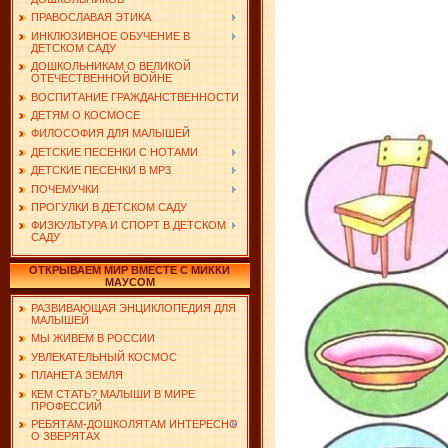
ПРАВОСЛАВАЯ ЭТИКА
ИНКЛЮЗИВНОЕ ОБУЧЕНИЕ В
ДЕТСКОМ САДУ
ДОШКОЛЬНИКАМ О ВЕЛИКОЙ
ОТЕЧЕСТВЕННОЙ ВОЙНЕ
ВОСПИТАНИЕ ГРАЖДАНСТВЕННОСТИ
ДЕТЯМ О КОСМОСЕ
ФИЛОСОФИЯ ДЛЯ МАЛЫШЕЙ
ДЕТСКИЕ ПЕСЕНКИ С НОТАМИ
ДЕТСКИЕ ПЕСЕНКИ В MP3
ПОЧЕМУЧКИ
ПРОГУЛКИ В ДЕТСКОМ САДУ
ФИЗКУЛЬТУРА И СПОРТ В ДЕТСКОМ
САДУ
ОТКРЫВАЕМ МИР ВМЕСТЕ С МИККИ
МАУСОМ
РАЗВИВАЮЩАЯ ЭНЦИКЛОПЕДИЯ ДЛЯ
МАЛЫШЕЙ
МЫ ЖИВЕМ В РОССИИ
УВЛЕКАТЕЛЬНЫЙ КОСМОС
ПЛАНЕТА ЗЕМЛЯ
КЕМ СТАТЬ? МАЛЫШИ В МИРЕ
ПРОФЕССИЙ
РЕБЯТАМ-ДОШКОЛЯТАМ ИНТЕРЕСНО
О ЗВЕРЯТАХ