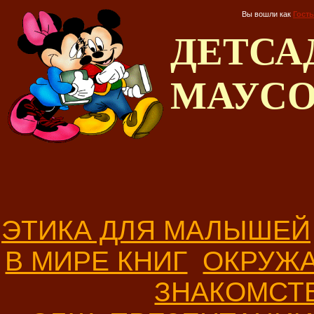
Вы вошли как
Гость
ДЕТС
МАУС
ЭТИКА ДЛЯ МАЛЫШЕЙ
В МИРЕ КНИГ
ОКРУЖ
ЗНАКОМСТ