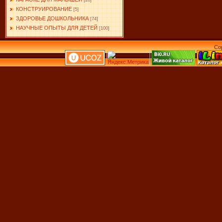
[28]
КОНСТРУИРОВАНИЕ
[5]
ЗДОРОВЬЕ ДОШКОЛЬНИКА
[74]
НАУЧНЫЕ ОПЫТЫ ДЛЯ ДЕТЕЙ
[100]
Co