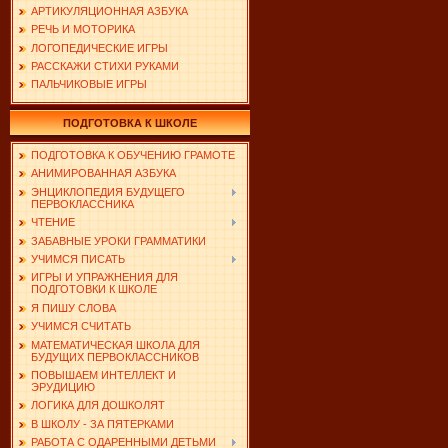
АРТИКУЛЯЦИОННАЯ АЗБУКА
РЕЧЬ И МОТОРИКА
ЛОГОПЕДИЧЕСКИЕ ИГРЫ
РАССКАЖИ СТИХИ РУКАМИ
ПАЛЬЧИКОВЫЕ ИГРЫ
ПОДГОТОВКА К ШКОЛЕ
ПОДГОТОВКА К ОБУЧЕНИЮ ГРАМОТЕ
АНИМИРОВАННАЯ АЗБУКА
ЭНЦИКЛОПЕДИЯ БУДУЩЕГО
ПЕРВОКЛАССНИКА
ЧТЕНИЕ
ЗАБАВНЫЕ УРОКИ ГРАММАТИКИ
УЧИМСЯ ПИСАТЬ
ИГРЫ И УПРАЖНЕНИЯ ДЛЯ
ПОДГОТОВКИ К ШКОЛЕ
Я ПИШУ СЛОВА
УЧИМСЯ СЧИТАТЬ
МАТЕМАТИЧЕСКАЯ ШКОЛА ДЛЯ
БУДУЩИХ ПЕРВОКЛАССНИКОВ
ПОВЫШАЕМ ИНТЕЛЛЕКТ И
ЭРУДИЦИЮ
ЛОГИКА ДЛЯ ДОШКОЛЯТ
В ШКОЛУ - ЗА ПЯТЕРКАМИ
РАБОТА С ОДАРЕННЫМИ ДЕТЬМИ