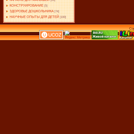
[28]
КОНСТРУИРОВАНИЕ
[5]
ЗДОРОВЬЕ ДОШКОЛЬНИКА
[74]
НАУЧНЫЕ ОПЫТЫ ДЛЯ ДЕТЕЙ
[100]
Co