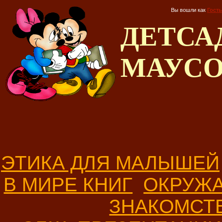
Вы вошли как
Гость
ДЕТС
МАУС
ЭТИКА ДЛЯ МАЛЫШЕЙ
В МИРЕ КНИГ
ОКРУЖ
ЗНАКОМСТ