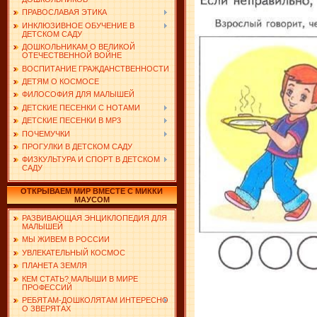
ПРАВОСЛАВАЯ ЭТИКА
ИНКЛЮЗИВНОЕ ОБУЧЕНИЕ В
ДЕТСКОМ САДУ
ДОШКОЛЬНИКАМ О ВЕЛИКОЙ
ОТЕЧЕСТВЕННОЙ ВОЙНЕ
ВОСПИТАНИЕ ГРАЖДАНСТВЕННОСТИ
ДЕТЯМ О КОСМОСЕ
ФИЛОСОФИЯ ДЛЯ МАЛЫШЕЙ
ДЕТСКИЕ ПЕСЕНКИ С НОТАМИ
ДЕТСКИЕ ПЕСЕНКИ В MP3
ПОЧЕМУЧКИ
ПРОГУЛКИ В ДЕТСКОМ САДУ
ФИЗКУЛЬТУРА И СПОРТ В ДЕТСКОМ
САДУ
ОТКРЫВАЕМ МИР ВМЕСТЕ С МИККИ
МАУСОМ
РАЗВИВАЮЩАЯ ЭНЦИКЛОПЕДИЯ ДЛЯ
МАЛЫШЕЙ
МЫ ЖИВЕМ В РОССИИ
УВЛЕКАТЕЛЬНЫЙ КОСМОС
ПЛАНЕТА ЗЕМЛЯ
КЕМ СТАТЬ? МАЛЫШИ В МИРЕ
ПРОФЕССИЙ
РЕБЯТАМ-ДОШКОЛЯТАМ ИНТЕРЕСНО
О ЗВЕРЯТАХ