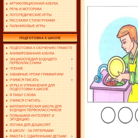
АРТИКУЛЯЦИОННАЯ АЗБУКА
РЕЧЬ И МОТОРИКА
ЛОГОПЕДИЧЕСКИЕ ИГРЫ
РАССКАЖИ СТИХИ РУКАМИ
ПАЛЬЧИКОВЫЕ ИГРЫ
ПОДГОТОВКА К ШКОЛЕ
ПОДГОТОВКА К ОБУЧЕНИЮ ГРАМОТЕ
АНИМИРОВАННАЯ АЗБУКА
ЭНЦИКЛОПЕДИЯ БУДУЩЕГО
ПЕРВОКЛАССНИКА
ЧТЕНИЕ
ЗАБАВНЫЕ УРОКИ ГРАММАТИКИ
УЧИМСЯ ПИСАТЬ
ИГРЫ И УПРАЖНЕНИЯ ДЛЯ
ПОДГОТОВКИ К ШКОЛЕ
Я ПИШУ СЛОВА
УЧИМСЯ СЧИТАТЬ
МАТЕМАТИЧЕСКАЯ ШКОЛА ДЛЯ
БУДУЩИХ ПЕРВОКЛАССНИКОВ
ПОВЫШАЕМ ИНТЕЛЛЕКТ И
ЭРУДИЦИЮ
ЛОГИКА ДЛЯ ДОШКОЛЯТ
В ШКОЛУ - ЗА ПЯТЕРКАМИ
РАБОТА С ОДАРЕННЫМИ ДЕТЬМИ