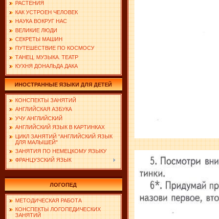
РАСТЕНИЯ
КАК УСТРОЕН ЧЕЛОВЕК
НАУКА ВОКРУГ НАС
ВЕЛИКИЕ ЛЮДИ
СЕКРЕТЫ МАШИН
ПУТЕШЕСТВИЕ ПО КОСМОСУ
ТАНЕЦ. МУЗЫКА. ТЕАТР
КУХНЯ ДОНАЛЬДА ДАКА
ИНОСТРАННЫЕ ЯЗЫКИ ДЛЯ ДЕТЕЙ
КОНСПЕКТЫ ЗАНЯТИЙ
АНГЛИЙСКАЯ АЗБУКА
УЧУ АНГЛИЙСКИЙ
АНГЛИЙСКИЙ ЯЗЫК В КАРТИНКАХ
ЦИКЛ ЗАНЯТИЙ "АНГЛИЙСКИЙ ЯЗЫК
ДЛЯ МАЛЫШЕЙ"
ЗАНЯТИЯ ПО НЕМЕЦКОМУ ЯЗЫКУ
ФРАНЦУЗСКИЙ ЯЗЫК
ЛОГОПЕД
МЕТОДИЧЕСКАЯ РАБОТА
КОНСПЕКТЫ ЛОГОПЕДИЧЕСКИХ
ЗАНЯТИЙ