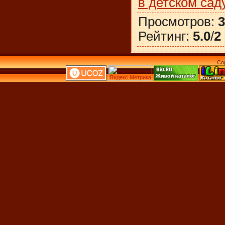
в детском сад
Просмотров
:
3
Рейтинг
:
5.0
/
2
Co