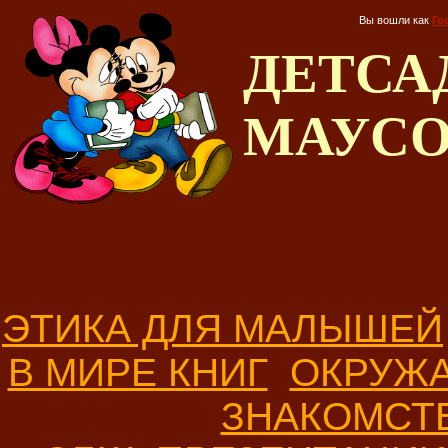
Вы вошли как
Го
ДЕТС
МАУС
ЭТИКА ДЛЯ МАЛЫШЕЙ
В МИРЕ КНИГ
ОКРУЖ
ЗНАКОМСТ