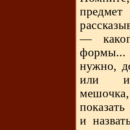
предмет
рассказыв
— каког
формы..
нужно, д
или и
мешочка,
показать
и назвать