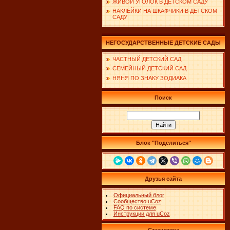
ЖИВОЙ УГОЛОК В ДЕТСКОМ САДУ
НАКЛЕЙКИ НА ШКАФЧИКИ В ДЕТСКОМ
САДУ
НЕГОСУДАРСТВЕННЫЕ ДЕТСКИЕ САДЫ
ЧАСТНЫЙ ДЕТСКИЙ САД
СЕМЕЙНЫЙ ДЕТСКИЙ САД
НЯНЯ ПО ЗНАКУ ЗОДИАКА
Поиск
Блок "Поделиться"
Друзья сайта
Официальный блог
Сообщество uCoz
FAQ по системе
Инструкции для uCoz