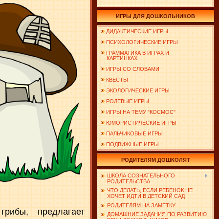
ИГРЫ ДЛЯ ДОШКОЛЬНИКОВ
ДИДАКТИЧЕСКИЕ ИГРЫ
ПСИХОЛОГИЧЕСКИЕ ИГРЫ
ГРАММАТИКА В ИГРАХ И
КАРТИНКАХ
ИГРЫ СО СЛОВАМИ
КВЕСТЫ
ЭКОЛОГИЧЕСКИЕ ИГРЫ
РОЛЕВЫЕ ИГРЫ
ИГРЫ НА ТЕМУ "КОСМОС"
ЮМОРИСТИЧЕСКИЕ ИГРЫ
ПАЛЬЧИКОВЫЕ ИГРЫ
ПОДВИЖНЫЕ ИГРЫ
РОДИТЕЛЯМ ДОШКОЛЯТ
ШКОЛА СОЗНАТЕЛЬНОГО
РОДИТЕЛЬСТВА
ЧТО ДЕЛАТЬ, ЕСЛИ РЕБЕНОК НЕ
ХОЧЕТ ИДТИ В ДЕТСКИЙ САД
РОДИТЕЛЯМ НА ЗАМЕТКУ
грибы, предлагает
ДОМАШНИЕ ЗАДАНИЯ ПО РАЗВИТИЮ