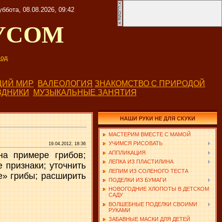
уббота, 08.08.2026, 09:42
УСОМ
од
ИЙ МИР
ВАЛЕОЛОГИЯ
ЗНАКОМСТВО С ПРИРОДОЙ
ЗДНИКИ
МУЗЫКАЛЬНЫЕ ЗАНЯТИЯ
НАШИ РУКИ НЕ ДЛЯ СКУКИ
МАСТЕРИМ ВМЕСТЕ С МАМОЙ
УЧИМСЯ РИСОВАТЬ
19.04.2012, 18:36
АППЛИКАЦИЯ
на примере грибов;
ЛЕПКА ИЗ ПЛАСТИЛИНА
 признаки; уточнить
ЛЕПИМ ИЗ СОЛЕНОГО ТЕСТА
» грибы; расши­рить
ПОДЕЛКИ ИЗ БУМАГИ
НОВОГОДНИЕ ХЛОПОТЫ В ДЕТСКОМ
САДУ
ВОЛШЕБНЫЕ ПОДЕЛКИ СВОИМИ
РУКАМИ
ЗАБАВНЫЕ МАСКИ ДЛЯ ДЕТЕЙ