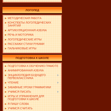
ЛОГОПЕД
МЕТОДИЧЕСКАЯ РАБОТА
КОНСПЕКТЫ ЛОГОПЕДИЧЕСКИХ
ЗАНЯТИЙ
АРТИКУЛЯЦИОННАЯ АЗБУКА
РЕЧЬ И МОТОРИКА
ЛОГОПЕДИЧЕСКИЕ ИГРЫ
РАССКАЖИ СТИХИ РУКАМИ
ПАЛЬЧИКОВЫЕ ИГРЫ
ПОДГОТОВКА К ШКОЛЕ
ПОДГОТОВКА К ОБУЧЕНИЮ ГРАМОТЕ
АНИМИРОВАННАЯ АЗБУКА
ЭНЦИКЛОПЕДИЯ БУДУЩЕГО
ПЕРВОКЛАССНИКА
ЧТЕНИЕ
ЗАБАВНЫЕ УРОКИ ГРАММАТИКИ
УЧИМСЯ ПИСАТЬ
ИГРЫ И УПРАЖНЕНИЯ ДЛЯ
ПОДГОТОВКИ К ШКОЛЕ
Я ПИШУ СЛОВА
УЧИМСЯ СЧИТАТЬ