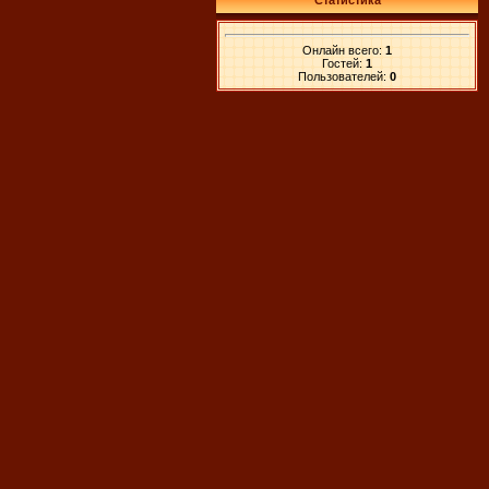
Статистика
Онлайн всего:
1
Гостей:
1
Пользователей:
0