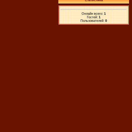
Статистика
Онлайн всего:
1
Гостей:
1
Пользователей:
0