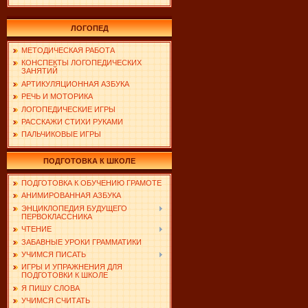
ЛОГОПЕД
МЕТОДИЧЕСКАЯ РАБОТА
КОНСПЕКТЫ ЛОГОПЕДИЧЕСКИХ
ЗАНЯТИЙ
АРТИКУЛЯЦИОННАЯ АЗБУКА
РЕЧЬ И МОТОРИКА
ЛОГОПЕДИЧЕСКИЕ ИГРЫ
РАССКАЖИ СТИХИ РУКАМИ
ПАЛЬЧИКОВЫЕ ИГРЫ
ПОДГОТОВКА К ШКОЛЕ
ПОДГОТОВКА К ОБУЧЕНИЮ ГРАМОТЕ
АНИМИРОВАННАЯ АЗБУКА
ЭНЦИКЛОПЕДИЯ БУДУЩЕГО
ПЕРВОКЛАССНИКА
ЧТЕНИЕ
ЗАБАВНЫЕ УРОКИ ГРАММАТИКИ
УЧИМСЯ ПИСАТЬ
ИГРЫ И УПРАЖНЕНИЯ ДЛЯ
ПОДГОТОВКИ К ШКОЛЕ
Я ПИШУ СЛОВА
УЧИМСЯ СЧИТАТЬ