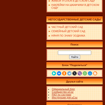
ЖИВОЙ УГОЛОК В ДЕТСКОМ САДУ
НАКЛЕЙКИ НА ШКАФЧИКИ В ДЕТСКОМ
САДУ
НЕГОСУДАРСТВЕННЫЕ ДЕТСКИЕ САДЫ
ЧАСТНЫЙ ДЕТСКИЙ САД
СЕМЕЙНЫЙ ДЕТСКИЙ САД
НЯНЯ ПО ЗНАКУ ЗОДИАКА
Поиск
Блок "Поделиться"
Друзья сайта
Официальный блог
Сообщество uCoz
FAQ по системе
Инструкции для uCoz