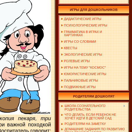
ИГРЫ ДЛЯ ДОШКОЛЬНИКОВ
ДИДАКТИЧЕСКИЕ ИГРЫ
ПСИХОЛОГИЧЕСКИЕ ИГРЫ
ГРАММАТИКА В ИГРАХ И
КАРТИНКАХ
ИГРЫ СО СЛОВАМИ
КВЕСТЫ
ЭКОЛОГИЧЕСКИЕ ИГРЫ
РОЛЕВЫЕ ИГРЫ
ИГРЫ НА ТЕМУ "КОСМОС"
ЮМОРИСТИЧЕСКИЕ ИГРЫ
ПАЛЬЧИКОВЫЕ ИГРЫ
ПОДВИЖНЫЕ ИГРЫ
РОДИТЕЛЯМ ДОШКОЛЯТ
ШКОЛА СОЗНАТЕЛЬНОГО
РОДИТЕЛЬСТВА
ЧТО ДЕЛАТЬ, ЕСЛИ РЕБЕНОК НЕ
копия пекаря, три
ХОЧЕТ ИДТИ В ДЕТСКИЙ САД
ари важной походкой
РОДИТЕЛЯМ НА ЗАМЕТКУ
ДОМАШНИЕ ЗАДАНИЯ ПО РАЗВИТИЮ
Воспитатель говорит: