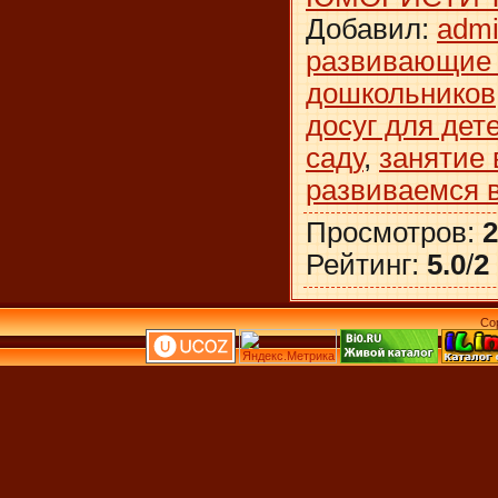
Добавил
:
adm
развивающие 
дошкольников
досуг для дет
саду
,
занятие 
развиваемся в
Просмотров
:
2
Рейтинг
:
5.0
/
2
Co