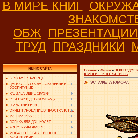
В МИРЕ КНИГ
ОКРУЖ
ЗНАКОМСТ
ОБЖ
ПРЕЗЕНТАЦИ
ТРУД
ПРАЗДНИКИ
МЕНЮ САЙТА
Главная
»
Файлы
»
ИГРЫ С ДОШ
ЮМОРИСТИЧЕСКИЕ ИГРЫ
ГЛАВНАЯ СТРАНИЦА
ЭСТАФЕТА ЮМОРА
ДЕТИ ОТ 1 ДО 3 ЛЕТ. ОБУЧЕНИЕ И
ВОСПИТАНИЕ
РАЗВИВАЮЩИЕ СКАЗКИ
РЕБЕНОК В ДЕТСКОМ САДУ
РАЗВИТИЕ РЕЧИ
ОРИЕНТИРОВАНИЕ В ПРОСТРАНСТВЕ
МАТЕМАТИКА
ЛОГИКА ДЛЯ ДОШКОЛЯТ
КОНСТРУИРОВАНИЕ
МОРАЛЬНО-НРАВСТВЕННОЕ
ВОСПИТАНИЕ