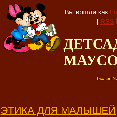
Вы вошли как
Г
|
RSS
ДЕТС
МАУС
Главная
|
Мо
ЭТИКА ДЛЯ МАЛЫШЕЙ