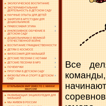
ЭКОЛОГИЧЕСКОЕ ВОСПИТАНИЕ
ЭКСПЕРИМЕНТАЛЬНАЯ
ДЕЯТЕЛЬНОСТЬ В ДЕТСКОМ САДУ
НАУЧНЫЕ ОПЫТЫ ДЛЯ ДЕТЕЙ
ЗАНЯТИЯ В АРТСТУДИИ ДЛЯ
ДОШКОЛЬНИКОВ
ПРАВОСЛАВАЯ ЭТИКА
ИНКЛЮЗИВНОЕ ОБУЧЕНИЕ В
ДЕТСКОМ САДУ
ДОШКОЛЬНИКАМ О ВЕЛИКОЙ
ОТЕЧЕСТВЕННОЙ ВОЙНЕ
ВОСПИТАНИЕ ГРАЖДАНСТВЕННОСТИ
ДЕТЯМ О КОСМОСЕ
ФИЛОСОФИЯ ДЛЯ МАЛЫШЕЙ
ДЕТСКИЕ ПЕСЕНКИ С НОТАМИ
Все дел
ДЕТСКИЕ ПЕСЕНКИ В MP3
ПОЧЕМУЧКИ
команд
ПРОГУЛКИ В ДЕТСКОМ САДУ
ФИЗКУЛЬТУРА И СПОРТ В ДЕТСКОМ
САДУ
начинаю
ОТКРЫВАЕМ МИР ВМЕСТЕ С МИККИ
МАУСОМ
соревн
РАЗВИВАЮЩАЯ ЭНЦИКЛОПЕДИЯ ДЛЯ
МАЛЫШЕЙ
МЫ ЖИВЕМ В РОССИИ