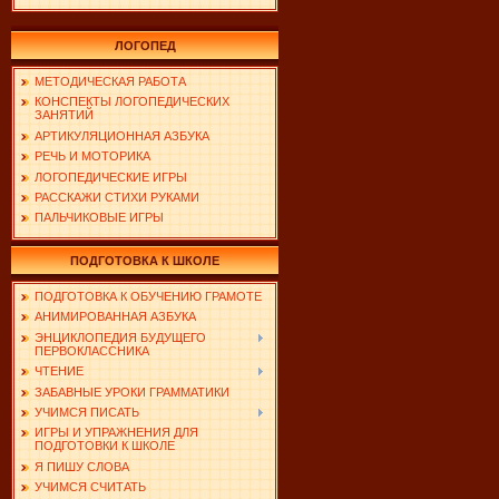
ЛОГОПЕД
МЕТОДИЧЕСКАЯ РАБОТА
КОНСПЕКТЫ ЛОГОПЕДИЧЕСКИХ
ЗАНЯТИЙ
АРТИКУЛЯЦИОННАЯ АЗБУКА
РЕЧЬ И МОТОРИКА
ЛОГОПЕДИЧЕСКИЕ ИГРЫ
РАССКАЖИ СТИХИ РУКАМИ
ПАЛЬЧИКОВЫЕ ИГРЫ
ПОДГОТОВКА К ШКОЛЕ
ПОДГОТОВКА К ОБУЧЕНИЮ ГРАМОТЕ
АНИМИРОВАННАЯ АЗБУКА
ЭНЦИКЛОПЕДИЯ БУДУЩЕГО
ПЕРВОКЛАССНИКА
ЧТЕНИЕ
ЗАБАВНЫЕ УРОКИ ГРАММАТИКИ
УЧИМСЯ ПИСАТЬ
ИГРЫ И УПРАЖНЕНИЯ ДЛЯ
ПОДГОТОВКИ К ШКОЛЕ
Я ПИШУ СЛОВА
УЧИМСЯ СЧИТАТЬ