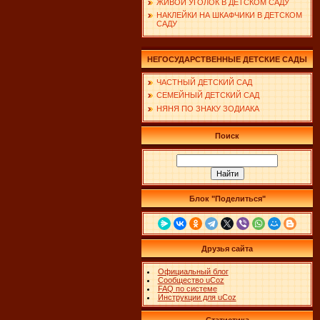
ЖИВОЙ УГОЛОК В ДЕТСКОМ САДУ
НАКЛЕЙКИ НА ШКАФЧИКИ В ДЕТСКОМ
САДУ
НЕГОСУДАРСТВЕННЫЕ ДЕТСКИЕ САДЫ
ЧАСТНЫЙ ДЕТСКИЙ САД
СЕМЕЙНЫЙ ДЕТСКИЙ САД
НЯНЯ ПО ЗНАКУ ЗОДИАКА
Поиск
Блок "Поделиться"
Друзья сайта
Официальный блог
Сообщество uCoz
FAQ по системе
Инструкции для uCoz