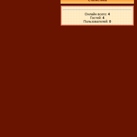
Статистика
Онлайн всего:
4
Гостей:
4
Пользователей:
0