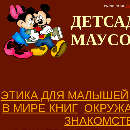
Вы вошли как
Го
ДЕТС
МАУС
ЭТИКА ДЛЯ МАЛЫШЕЙ
В МИРЕ КНИГ
ОКРУЖ
ЗНАКОМСТ