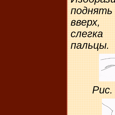
поднять
вверх,
слегка 
пальцы.
Рис.