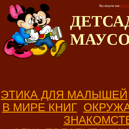
Вы вошли как
Гость
ДЕТС
МАУС
ЭТИКА ДЛЯ МАЛЫШЕЙ
В МИРЕ КНИГ
ОКРУЖ
ЗНАКОМСТ