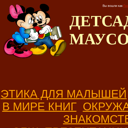
Вы вошли как
Го
ДЕТС
МАУС
ЭТИКА ДЛЯ МАЛЫШЕЙ
В МИРЕ КНИГ
ОКРУЖ
ЗНАКОМСТ