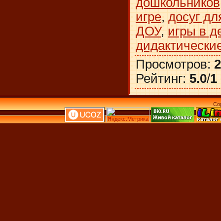
дошкольников
игре
,
досуг дл
ДОУ
,
игры в д
дидактические
Просмотров
:
2
Рейтинг
:
5.0
/
1
Co