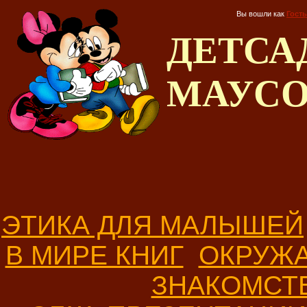
Вы вошли как
Гость
ДЕТС
МАУС
ЭТИКА ДЛЯ МАЛЫШЕЙ
В МИРЕ КНИГ
ОКРУЖ
ЗНАКОМСТ