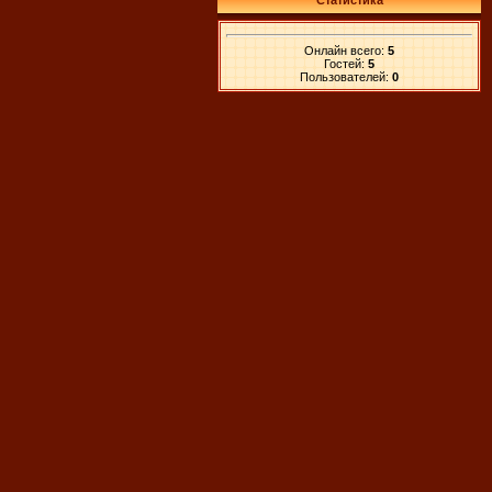
Статистика
Онлайн всего:
5
Гостей:
5
Пользователей:
0