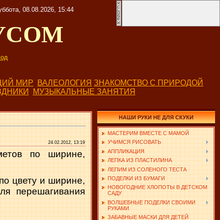
уббота, 08.08.2026, 15:44
УСОМ
од
ИЙ МИР
ВАЛЕОЛОГИЯ
ЗНАКОМСТВО С ПРИРОДОЙ
ЗДНИКИ
МУЗЫКАЛЬНЫЕ ЗАНЯТИЯ
НАШИ РУКИ НЕ ДЛЯ СКУКИ
МАСТЕРИМ ВМЕСТЕ С МАМОЙ
УЧИМСЯ РИСОВАТЬ
24.02.2012, 13:19
АППЛИКАЦИЯ
метов по ширине,
ЛЕПКА ИЗ ПЛАСТИЛИНА
ЛЕПИМ ИЗ СОЛЕНОГО ТЕСТА
ПОДЕЛКИ ИЗ БУМАГИ
 по цвету и ширине,
НОВОГОДНИЕ ХЛОПОТЫ В ДЕТСКОМ
для перешагивания
САДУ
ВОЛШЕБНЫЕ ПОДЕЛКИ СВОИМИ
РУКАМИ
ЗАБАВНЫЕ МАСКИ ДЛЯ ДЕТЕЙ