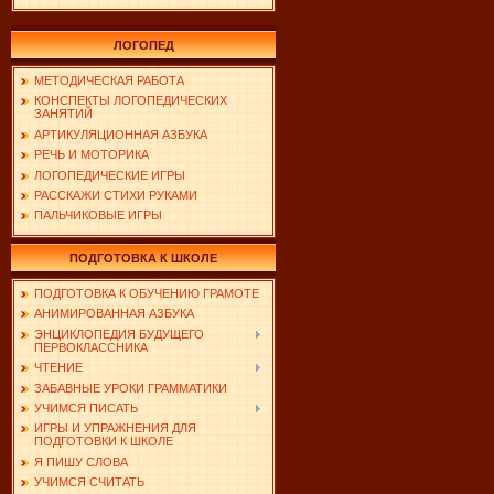
ЛОГОПЕД
МЕТОДИЧЕСКАЯ РАБОТА
КОНСПЕКТЫ ЛОГОПЕДИЧЕСКИХ
ЗАНЯТИЙ
АРТИКУЛЯЦИОННАЯ АЗБУКА
РЕЧЬ И МОТОРИКА
ЛОГОПЕДИЧЕСКИЕ ИГРЫ
РАССКАЖИ СТИХИ РУКАМИ
ПАЛЬЧИКОВЫЕ ИГРЫ
ПОДГОТОВКА К ШКОЛЕ
ПОДГОТОВКА К ОБУЧЕНИЮ ГРАМОТЕ
АНИМИРОВАННАЯ АЗБУКА
ЭНЦИКЛОПЕДИЯ БУДУЩЕГО
ПЕРВОКЛАССНИКА
ЧТЕНИЕ
ЗАБАВНЫЕ УРОКИ ГРАММАТИКИ
УЧИМСЯ ПИСАТЬ
ИГРЫ И УПРАЖНЕНИЯ ДЛЯ
ПОДГОТОВКИ К ШКОЛЕ
Я ПИШУ СЛОВА
УЧИМСЯ СЧИТАТЬ