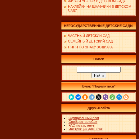
ЖИВОЙ УГОЛОК В ДЕТСКОМ САДУ
НАКЛЕЙКИ НА ШКАФЧИКИ В ДЕТСКОМ
САДУ
НЕГОСУДАРСТВЕННЫЕ ДЕТСКИЕ САДЫ
ЧАСТНЫЙ ДЕТСКИЙ САД
СЕМЕЙНЫЙ ДЕТСКИЙ САД
НЯНЯ ПО ЗНАКУ ЗОДИАКА
Поиск
Блок "Поделиться"
Друзья сайта
Официальный блог
Сообщество uCoz
FAQ по системе
Инструкции для uCoz