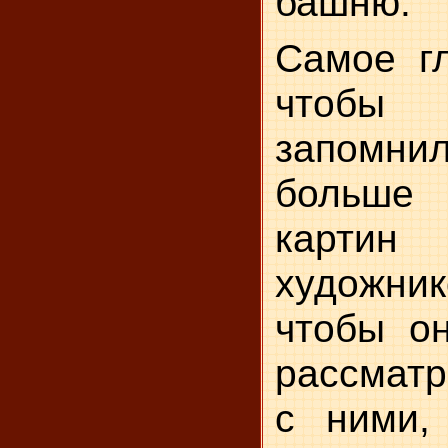
башню.
Самое гл
чтобы
запомни
больше
картин
художник
чтобы о
рассматр
с ними,