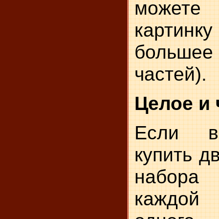
может
картинку
большее
частей).
Целое и 
Если в
купить д
набора 
каждой