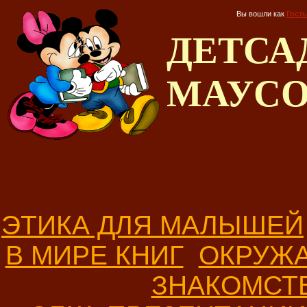
Вы вошли как
Гость
ДЕТС
МАУС
ЭТИКА ДЛЯ МАЛЫШЕЙ
В МИРЕ КНИГ
ОКРУЖ
ЗНАКОМСТ