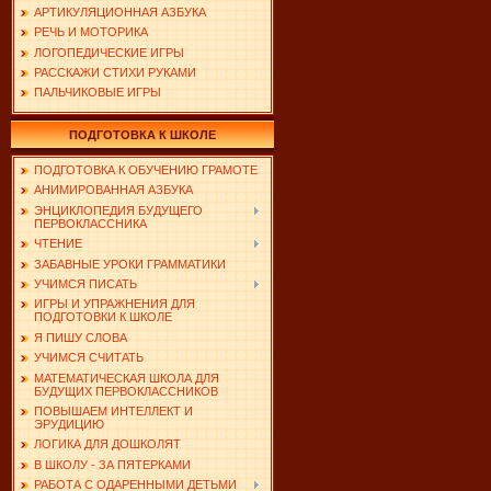
АРТИКУЛЯЦИОННАЯ АЗБУКА
РЕЧЬ И МОТОРИКА
ЛОГОПЕДИЧЕСКИЕ ИГРЫ
РАССКАЖИ СТИХИ РУКАМИ
ПАЛЬЧИКОВЫЕ ИГРЫ
ПОДГОТОВКА К ШКОЛЕ
ПОДГОТОВКА К ОБУЧЕНИЮ ГРАМОТЕ
АНИМИРОВАННАЯ АЗБУКА
ЭНЦИКЛОПЕДИЯ БУДУЩЕГО
ПЕРВОКЛАССНИКА
ЧТЕНИЕ
ЗАБАВНЫЕ УРОКИ ГРАММАТИКИ
УЧИМСЯ ПИСАТЬ
ИГРЫ И УПРАЖНЕНИЯ ДЛЯ
ПОДГОТОВКИ К ШКОЛЕ
Я ПИШУ СЛОВА
УЧИМСЯ СЧИТАТЬ
МАТЕМАТИЧЕСКАЯ ШКОЛА ДЛЯ
БУДУЩИХ ПЕРВОКЛАССНИКОВ
ПОВЫШАЕМ ИНТЕЛЛЕКТ И
ЭРУДИЦИЮ
ЛОГИКА ДЛЯ ДОШКОЛЯТ
В ШКОЛУ - ЗА ПЯТЕРКАМИ
РАБОТА С ОДАРЕННЫМИ ДЕТЬМИ