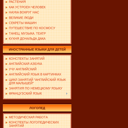
РАСТЕНИЯ
КАК УСТРОЕН ЧЕЛОВЕК
НАУКА ВОКРУГ НАС
ВЕЛИКИЕ ЛЮДИ
СЕКРЕТЫ МАШИН
ПУТЕШЕСТВИЕ ПО КОСМОСУ
ТАНЕЦ. МУЗЫКА. ТЕАТР
КУХНЯ ДОНАЛЬДА ДАКА
ИНОСТРАННЫЕ ЯЗЫКИ ДЛЯ ДЕТЕЙ
КОНСПЕКТЫ ЗАНЯТИЙ
АНГЛИЙСКАЯ АЗБУКА
УЧУ АНГЛИЙСКИЙ
АНГЛИЙСКИЙ ЯЗЫК В КАРТИНКАХ
ЦИКЛ ЗАНЯТИЙ "АНГЛИЙСКИЙ ЯЗЫК
ДЛЯ МАЛЫШЕЙ"
ЗАНЯТИЯ ПО НЕМЕЦКОМУ ЯЗЫКУ
ФРАНЦУЗСКИЙ ЯЗЫК
ЛОГОПЕД
МЕТОДИЧЕСКАЯ РАБОТА
КОНСПЕКТЫ ЛОГОПЕДИЧЕСКИХ
ЗАНЯТИЙ