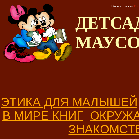
Вы вошли как
Го
ДЕТС
МАУС
ЭТИКА ДЛЯ МАЛЫШЕЙ
В МИРЕ КНИГ
ОКРУЖ
ЗНАКОМСТ