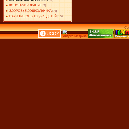
[28]
КОНСТРУИРОВАНИЕ
[5]
ЗДОРОВЬЕ ДОШКОЛЬНИКА
[74]
НАУЧНЫЕ ОПЫТЫ ДЛЯ ДЕТЕЙ
[100]
Co