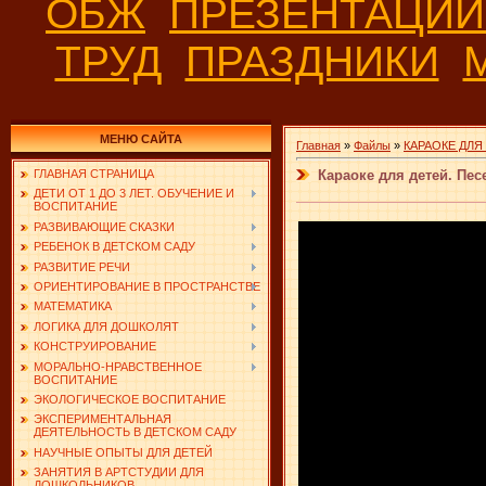
ОБЖ
ПРЕЗЕНТАЦИ
ТРУД
ПРАЗДНИКИ
МЕНЮ САЙТА
Главная
»
Файлы
»
КАРАОКЕ ДЛ
Караоке для детей. Пес
ГЛАВНАЯ СТРАНИЦА
ДЕТИ ОТ 1 ДО 3 ЛЕТ. ОБУЧЕНИЕ И
ВОСПИТАНИЕ
РАЗВИВАЮЩИЕ СКАЗКИ
РЕБЕНОК В ДЕТСКОМ САДУ
РАЗВИТИЕ РЕЧИ
ОРИЕНТИРОВАНИЕ В ПРОСТРАНСТВЕ
МАТЕМАТИКА
ЛОГИКА ДЛЯ ДОШКОЛЯТ
КОНСТРУИРОВАНИЕ
МОРАЛЬНО-НРАВСТВЕННОЕ
ВОСПИТАНИЕ
ЭКОЛОГИЧЕСКОЕ ВОСПИТАНИЕ
ЭКСПЕРИМЕНТАЛЬНАЯ
ДЕЯТЕЛЬНОСТЬ В ДЕТСКОМ САДУ
НАУЧНЫЕ ОПЫТЫ ДЛЯ ДЕТЕЙ
ЗАНЯТИЯ В АРТСТУДИИ ДЛЯ
ДОШКОЛЬНИКОВ