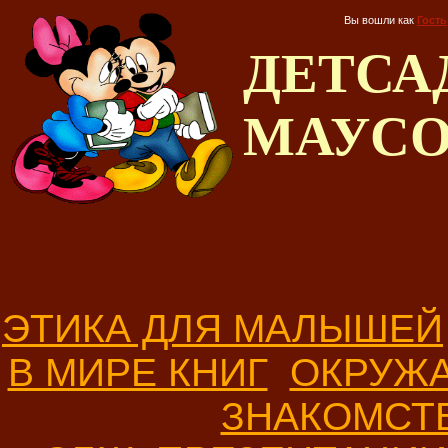
Вы вошли как
Гость
ДЕТС
МАУС
ЭТИКА ДЛЯ МАЛЫШЕЙ
В МИРЕ КНИГ
ОКРУЖ
ЗНАКОМСТ