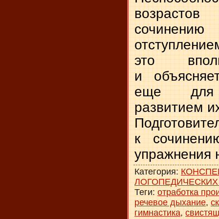
возрасто
сочинению
отступле
это впол
и объясняе
еще для 
развитием и
Подготови
к сочинени
упражнения н
Категория
:
КОНСПЕ
ЛОГОПЕДИЧЕСКИХ
Теги
:
отработка про
речевое дыхание
,
с
гимнастика
,
свистящ