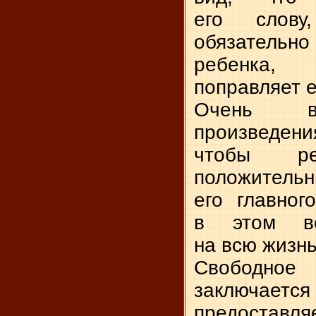
его слов
обязательн
ребенка,
поправляет е
Очень в
произведени
чтобы ре
положит
его главног
в этом во
на всю жизнь
Свободн
заключается 
предоста