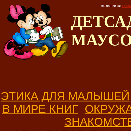
Вы вошли как
Гость
ДЕТС
МАУС
ЭТИКА ДЛЯ МАЛЫШЕЙ
В МИРЕ КНИГ
ОКРУЖ
ЗНАКОМСТ