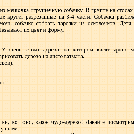
 из мешочка игрушечную собачку. В группе на столах
е круги, разрезанные на 3-4 части. Собачка разбил
мочь собачке собрать тарелки из осколочков. Дети
Называют их цвет и форму.
. У стены стоит дерево, ко котором висят яркие 
рисовать дерево на листе ватмана.
евок).
до
тки, вот оно, какое чудо-дерево! Давайте посмотри
 узнаем.