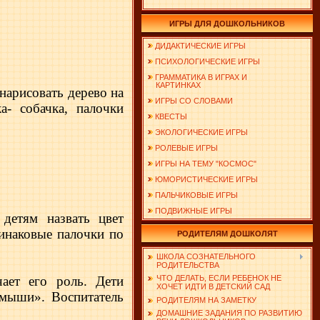
ИГРЫ ДЛЯ ДОШКОЛЬНИКОВ
ДИДАКТИЧЕСКИЕ ИГРЫ
ПСИХОЛОГИЧЕСКИЕ ИГРЫ
ГРАММАТИКА В ИГРАХ И
КАРТИНКАХ
нарисовать дерево на
ИГРЫ СО СЛОВАМИ
а- собачка, палочки
КВЕСТЫ
ЭКОЛОГИЧЕСКИЕ ИГРЫ
РОЛЕВЫЕ ИГРЫ
ИГРЫ НА ТЕМУ "КОСМОС"
ЮМОРИСТИЧЕСКИЕ ИГРЫ
ПАЛЬЧИКОВЫЕ ИГРЫ
ПОДВИЖНЫЕ ИГРЫ
 детям назвать цвет
динаковые палочки по
РОДИТЕЛЯМ ДОШКОЛЯТ
ШКОЛА СОЗНАТЕЛЬНОГО
РОДИТЕЛЬСТВА
чает его роль. Дети
ЧТО ДЕЛАТЬ, ЕСЛИ РЕБЕНОК НЕ
ХОЧЕТ ИДТИ В ДЕТСКИЙ САД
 мыши». Воспитатель
РОДИТЕЛЯМ НА ЗАМЕТКУ
ДОМАШНИЕ ЗАДАНИЯ ПО РАЗВИТИЮ