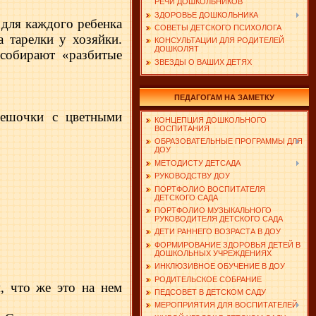
РЕЧИ ДОШКОЛЬНИКОВ
ЗДОРОВЬЕ ДОШКОЛЬНИКА
 для каждого ребенка
СОВЕТЫ ДЕТСКОГО ПСИХОЛОГА
а тарелки у хозяйки.
КОНСУЛЬТАЦИИ ДЛЯ РОДИТЕЛЕЙ
ДОШКОЛЯТ
 собирают «разбитые
ЗВЕЗДЫ О ВАШИХ ДЕТЯХ
ПЕДАГОГАМ НА ЗАМЕТКУ
мешочки с цветными
КОНЦЕПЦИЯ ДОШКОЛЬНОГО
ВОСПИТАНИЯ
ОБРАЗОВАТЕЛЬНЫЕ ПРОГРАММЫ ДЛЯ
ДОУ
МЕТОДИСТУ ДЕТСАДА
РУКОВОДСТВУ ДОУ
ПОРТФОЛИО ВОСПИТАТЕЛЯ
ДЕТСКОГО САДА
ПОРТФОЛИО МУЗЫКАЛЬНОГО
РУКОВОДИТЕЛЯ ДЕТСКОГО САДА
ДЕТИ РАННЕГО ВОЗРАСТА В ДОУ
ФОРМИРОВАНИЕ ЗДОРОВЬЯ ДЕТЕЙ В
ДОШКОЛЬНЫХ УЧРЕЖДЕНИЯХ
ИНКЛЮЗИВНОЕ ОБУЧЕНИЕ В ДОУ
РОДИТЕЛЬСКОЕ СОБРАНИЕ
м, что же это на нем
ПЕДСОВЕТ В ДЕТСКОМ САДУ
МЕРОПРИЯТИЯ ДЛЯ ВОСПИТАТЕЛЕЙ