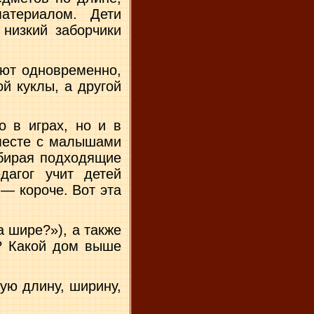
атериалом. Дети
 низкий заборчики
ают одновременно,
й куклы, а другой
о в играх, но и в
вместе с малышами
дбирая подходящие
дагог учит детей
 — короче. Вот эта
 шире?»), а также
? Какой дом выше
ую длину, ширину,