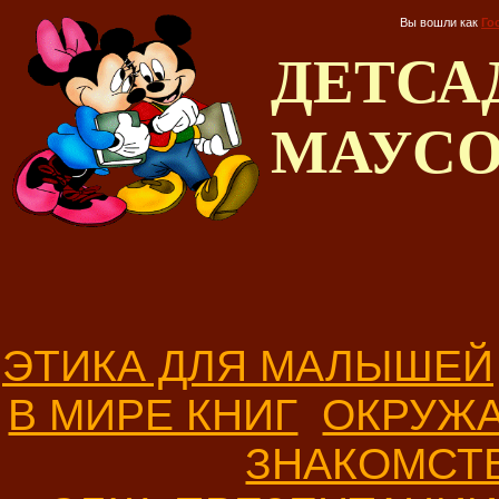
Вы вошли как
Го
ДЕТС
МАУС
ЭТИКА ДЛЯ МАЛЫШЕЙ
В МИРЕ КНИГ
ОКРУЖ
ЗНАКОМСТ