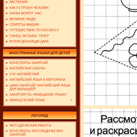
РАСТЕНИЯ
КАК УСТРОЕН ЧЕЛОВЕК
НАУКА ВОКРУГ НАС
ВЕЛИКИЕ ЛЮДИ
СЕКРЕТЫ МАШИН
ПУТЕШЕСТВИЕ ПО КОСМОСУ
ТАНЕЦ. МУЗЫКА. ТЕАТР
КУХНЯ ДОНАЛЬДА ДАКА
ИНОСТРАННЫЕ ЯЗЫКИ ДЛЯ ДЕТЕЙ
КОНСПЕКТЫ ЗАНЯТИЙ
АНГЛИЙСКАЯ АЗБУКА
УЧУ АНГЛИЙСКИЙ
АНГЛИЙСКИЙ ЯЗЫК В КАРТИНКАХ
ЦИКЛ ЗАНЯТИЙ "АНГЛИЙСКИЙ ЯЗЫК
ДЛЯ МАЛЫШЕЙ"
ЗАНЯТИЯ ПО НЕМЕЦКОМУ ЯЗЫКУ
ФРАНЦУЗСКИЙ ЯЗЫК
ЛОГОПЕД
МЕТОДИЧЕСКАЯ РАБОТА
КОНСПЕКТЫ ЛОГОПЕДИЧЕСКИХ
ЗАНЯТИЙ