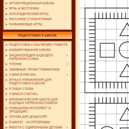
АРТИКУЛЯЦИОННАЯ АЗБУКА
РЕЧЬ И МОТОРИКА
ЛОГОПЕДИЧЕСКИЕ ИГРЫ
РАССКАЖИ СТИХИ РУКАМИ
ПАЛЬЧИКОВЫЕ ИГРЫ
ПОДГОТОВКА К ШКОЛЕ
ПОДГОТОВКА К ОБУЧЕНИЮ ГРАМОТЕ
АНИМИРОВАННАЯ АЗБУКА
ЭНЦИКЛОПЕДИЯ БУДУЩЕГО
ПЕРВОКЛАССНИКА
ЧТЕНИЕ
ЗАБАВНЫЕ УРОКИ ГРАММАТИКИ
УЧИМСЯ ПИСАТЬ
ИГРЫ И УПРАЖНЕНИЯ ДЛЯ
ПОДГОТОВКИ К ШКОЛЕ
Я ПИШУ СЛОВА
УЧИМСЯ СЧИТАТЬ
МАТЕМАТИЧЕСКАЯ ШКОЛА ДЛЯ
БУДУЩИХ ПЕРВОКЛАССНИКОВ
ПОВЫШАЕМ ИНТЕЛЛЕКТ И
ЭРУДИЦИЮ
ЛОГИКА ДЛЯ ДОШКОЛЯТ
В ШКОЛУ - ЗА ПЯТЕРКАМИ
РАБОТА С ОДАРЕННЫМИ ДЕТЬМИ