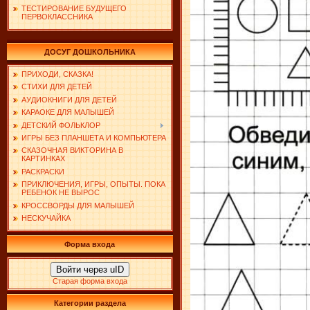
ТЕСТИРОВАНИЕ БУДУЩЕГО
ПЕРВОКЛАССНИКА
ДОСУГ ДОШКОЛЬНИКА
ПРИХОДИ, СКАЗКА!
СТИХИ ДЛЯ ДЕТЕЙ
АУДИОКНИГИ ДЛЯ ДЕТЕЙ
КАРАОКЕ ДЛЯ МАЛЫШЕЙ
ДЕТСКИЙ ФОЛЬКЛОР
ИГРЫ БЕЗ ПЛАНШЕТА И КОМПЬЮТЕРА
СКАЗОЧНАЯ ВИКТОРИНА В
КАРТИНКАХ
РАСКРАСКИ
ПРИКЛЮЧЕНИЯ, ИГРЫ, ОПЫТЫ. ПОКА
РЕБЕНОК НЕ ВЫРОС
КРОССВОРДЫ ДЛЯ МАЛЫШЕЙ
НЕСКУЧАЙКА
Форма входа
Войти через uID
Старая форма входа
Категории раздела