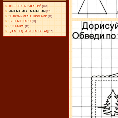
КОНСПЕКТЫ ЗАНЯТИЙ
[283]
МАТЕМАТИКА - МАЛЫШАМ
[22]
ЗНАКОМИМСЯ С ЦИФРАМИ
[12]
ПИШЕМ ЦИФРЫ
[11]
СЧИТАЛИЯ
[12]
ЕДЕМ - ЕДЕМ В ЦИФРОГРАД
[17]