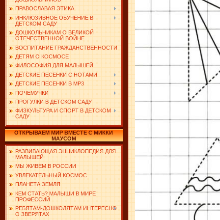
ПРАВОСЛАВАЯ ЭТИКА
ИНКЛЮЗИВНОЕ ОБУЧЕНИЕ В
ДЕТСКОМ САДУ
ДОШКОЛЬНИКАМ О ВЕЛИКОЙ
ОТЕЧЕСТВЕННОЙ ВОЙНЕ
ВОСПИТАНИЕ ГРАЖДАНСТВЕННОСТИ
ДЕТЯМ О КОСМОСЕ
ФИЛОСОФИЯ ДЛЯ МАЛЫШЕЙ
ДЕТСКИЕ ПЕСЕНКИ С НОТАМИ
ДЕТСКИЕ ПЕСЕНКИ В MP3
ПОЧЕМУЧКИ
ПРОГУЛКИ В ДЕТСКОМ САДУ
ФИЗКУЛЬТУРА И СПОРТ В ДЕТСКОМ
САДУ
ОТКРЫВАЕМ МИР ВМЕСТЕ С МИККИ
МАУСОМ
РАЗВИВАЮЩАЯ ЭНЦИКЛОПЕДИЯ ДЛЯ
МАЛЫШЕЙ
МЫ ЖИВЕМ В РОССИИ
УВЛЕКАТЕЛЬНЫЙ КОСМОС
ПЛАНЕТА ЗЕМЛЯ
КЕМ СТАТЬ? МАЛЫШИ В МИРЕ
ПРОФЕССИЙ
РЕБЯТАМ-ДОШКОЛЯТАМ ИНТЕРЕСНО
О ЗВЕРЯТАХ