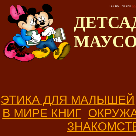
Вы вошли как
Го
ДЕТС
МАУС
ЭТИКА ДЛЯ МАЛЫШЕЙ
В МИРЕ КНИГ
ОКРУЖ
ЗНАКОМСТ