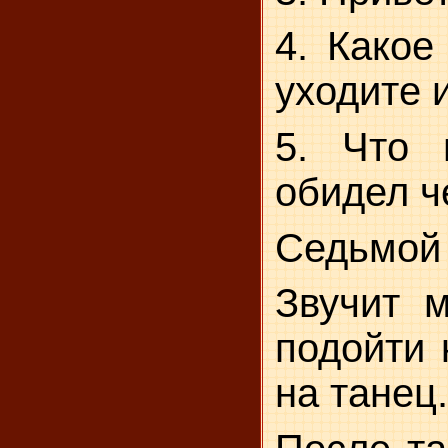
4. Какое
уходите 
5. Что 
обидел ч
Седьмой 
Звучит 
подойти 
на танец.