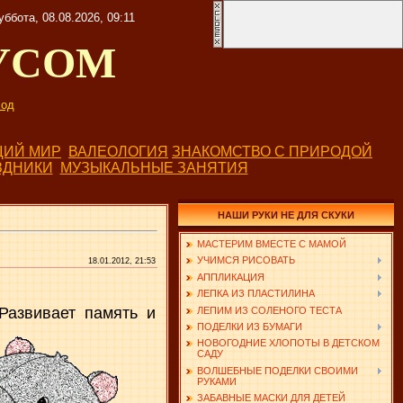
уббота, 08.08.2026, 09:11
УСОМ
од
ИЙ МИР
ВАЛЕОЛОГИЯ
ЗНАКОМСТВО С ПРИРОДОЙ
ЗДНИКИ
МУЗЫКАЛЬНЫЕ ЗАНЯТИЯ
НАШИ РУКИ НЕ ДЛЯ СКУКИ
МАСТЕРИМ ВМЕСТЕ С МАМОЙ
УЧИМСЯ РИСОВАТЬ
18.01.2012, 21:53
АППЛИКАЦИЯ
ЛЕПКА ИЗ ПЛАСТИЛИНА
Развивает память и
ЛЕПИМ ИЗ СОЛЕНОГО ТЕСТА
ПОДЕЛКИ ИЗ БУМАГИ
НОВОГОДНИЕ ХЛОПОТЫ В ДЕТСКОМ
САДУ
ВОЛШЕБНЫЕ ПОДЕЛКИ СВОИМИ
РУКАМИ
ЗАБАВНЫЕ МАСКИ ДЛЯ ДЕТЕЙ