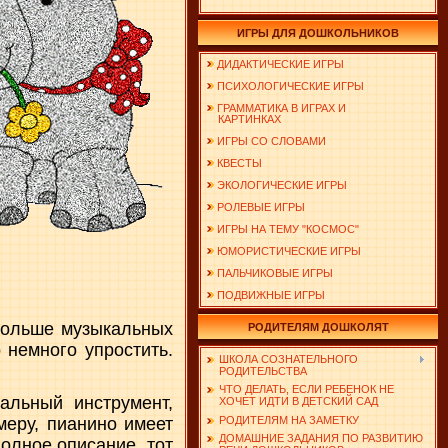
ИГРЫ ДЛЯ ДОШКОЛЬНИКОВ
ДИДАКТИЧЕСКИЕ ИГРЫ
ПСИХОЛОГИЧЕСКИЕ ИГРЫ
ГРАММАТИКА В ИГРАХ И
КАРТИНКАХ
ИГРЫ СО СЛОВАМИ
КВЕСТЫ
ЭКОЛОГИЧЕСКИЕ ИГРЫ
РОЛЕВЫЕ ИГРЫ
ИГРЫ НА ТЕМУ "КОСМОС"
ЮМОРИСТИЧЕСКИЕ ИГРЫ
ПАЛЬЧИКОВЫЕ ИГРЫ
ПОДВИЖНЫЕ ИГРЫ
 больше музыкальных
РОДИТЕЛЯМ ДОШКОЛЯТ
 немного упростить.
ШКОЛА СОЗНАТЕЛЬНОГО
РОДИТЕЛЬСТВА
ЧТО ДЕЛАТЬ, ЕСЛИ РЕБЕНОК НЕ
альный инструмент,
ХОЧЕТ ИДТИ В ДЕТСКИЙ САД
РОДИТЕЛЯМ НА ЗАМЕТКУ
меру, пианино имеет
ДОМАШНИЕ ЗАДАНИЯ ПО РАЗВИТИЮ
полное описание, тот