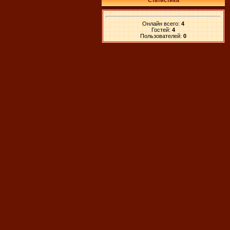
Статистика
Онлайн всего:
4
Гостей:
4
Пользователей:
0