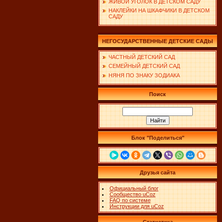
ЖИВОЙ УГОЛОК В ДЕТСКОМ САДУ
НАКЛЕЙКИ НА ШКАФЧИКИ В ДЕТСКОМ
САДУ
НЕГОСУДАРСТВЕННЫЕ ДЕТСКИЕ САДЫ
ЧАСТНЫЙ ДЕТСКИЙ САД
СЕМЕЙНЫЙ ДЕТСКИЙ САД
НЯНЯ ПО ЗНАКУ ЗОДИАКА
Поиск
Блок "Поделиться"
Друзья сайта
Официальный блог
Сообщество uCoz
FAQ по системе
Инструкции для uCoz