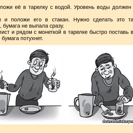
оложи её в тарелку с водой. Уровень воды должен
 и положи его в стакан. Нужно сделать это та
 бумага не выпала сразу.
лист и рядом с монеткой в тарелке быстро поставь 
 бумага потухнет.