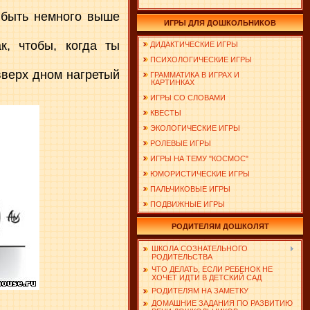
 быть немного выше
ИГРЫ ДЛЯ ДОШКОЛЬНИКОВ
к, чтобы, когда ты
ДИДАКТИЧЕСКИЕ ИГРЫ
ПСИХОЛОГИЧЕСКИЕ ИГРЫ
вверх дном нагретый
ГРАММАТИКА В ИГРАХ И
КАРТИНКАХ
ИГРЫ СО СЛОВАМИ
КВЕСТЫ
ЭКОЛОГИЧЕСКИЕ ИГРЫ
РОЛЕВЫЕ ИГРЫ
ИГРЫ НА ТЕМУ "КОСМОС"
ЮМОРИСТИЧЕСКИЕ ИГРЫ
ПАЛЬЧИКОВЫЕ ИГРЫ
ПОДВИЖНЫЕ ИГРЫ
РОДИТЕЛЯМ ДОШКОЛЯТ
ШКОЛА СОЗНАТЕЛЬНОГО
РОДИТЕЛЬСТВА
ЧТО ДЕЛАТЬ, ЕСЛИ РЕБЕНОК НЕ
ХОЧЕТ ИДТИ В ДЕТСКИЙ САД
РОДИТЕЛЯМ НА ЗАМЕТКУ
ДОМАШНИЕ ЗАДАНИЯ ПО РАЗВИТИЮ