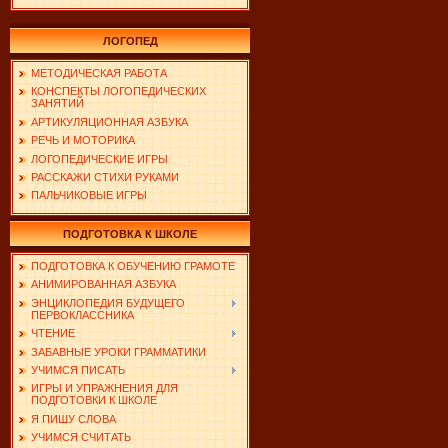
ЛОГОПЕД
МЕТОДИЧЕСКАЯ РАБОТА
КОНСПЕКТЫ ЛОГОПЕДИЧЕСКИХ
ЗАНЯТИЙ
АРТИКУЛЯЦИОННАЯ АЗБУКА
РЕЧЬ И МОТОРИКА
ЛОГОПЕДИЧЕСКИЕ ИГРЫ
РАССКАЖИ СТИХИ РУКАМИ
ПАЛЬЧИКОВЫЕ ИГРЫ
ПОДГОТОВКА К ШКОЛЕ
ПОДГОТОВКА К ОБУЧЕНИЮ ГРАМОТЕ
АНИМИРОВАННАЯ АЗБУКА
ЭНЦИКЛОПЕДИЯ БУДУЩЕГО
ПЕРВОКЛАССНИКА
ЧТЕНИЕ
ЗАБАВНЫЕ УРОКИ ГРАММАТИКИ
УЧИМСЯ ПИСАТЬ
ИГРЫ И УПРАЖНЕНИЯ ДЛЯ
ПОДГОТОВКИ К ШКОЛЕ
Я ПИШУ СЛОВА
УЧИМСЯ СЧИТАТЬ