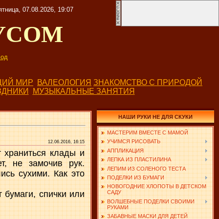
ятница, 07.08.2026, 19:07
УСОМ
од
ИЙ МИР
ВАЛЕОЛОГИЯ
ЗНАКОМСТВО С ПРИРОДОЙ
ЗДНИКИ
МУЗЫКАЛЬНЫЕ ЗАНЯТИЯ
НАШИ РУКИ НЕ ДЛЯ СКУКИ
МАСТЕРИМ ВМЕСТЕ С МАМОЙ
УЧИМСЯ РИСОВАТЬ
12.06.2016, 16:15
АППЛИКАЦИЯ
т храниться клады и
ЛЕПКА ИЗ ПЛАСТИЛИНА
, не замочив рук.
ЛЕПИМ ИЗ СОЛЕНОГО ТЕСТА
ись сухими. Как это
ПОДЕЛКИ ИЗ БУМАГИ
НОВОГОДНИЕ ХЛОПОТЫ В ДЕТСКОМ
т бумаги, спички или
САДУ
ВОЛШЕБНЫЕ ПОДЕЛКИ СВОИМИ
РУКАМИ
ЗАБАВНЫЕ МАСКИ ДЛЯ ДЕТЕЙ