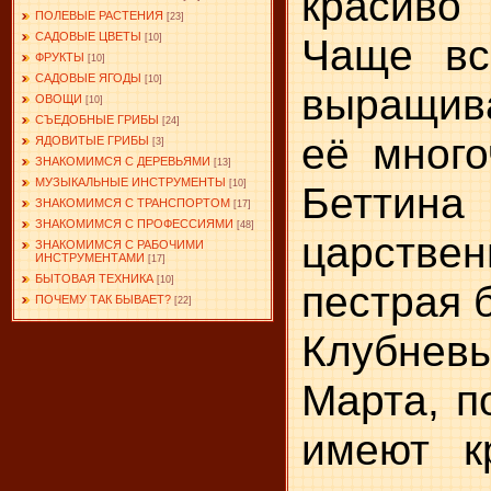
красиво
ПОЛЕВЫЕ РАСТЕНИЯ
[23]
САДОВЫЕ ЦВЕТЫ
Чаще вс
[10]
ФРУКТЫ
[10]
САДОВЫЕ ЯГОДЫ
[10]
выращива
ОВОЩИ
[10]
СЪЕДОБНЫЕ ГРИБЫ
[24]
её мног
ЯДОВИТЫЕ ГРИБЫ
[3]
ЗНАКОМИМСЯ С ДЕРЕВЬЯМИ
[13]
МУЗЫКАЛЬНЫЕ ИНСТРУМЕНТЫ
[10]
Беттин
ЗНАКОМИМСЯ С ТРАНСПОРТОМ
[17]
ЗНАКОМИМСЯ С ПРОФЕССИЯМИ
[48]
царств
ЗНАКОМИМСЯ С РАБОЧИМИ
ИНСТРУМЕНТАМИ
[17]
БЫТОВАЯ ТЕХНИКА
[10]
пестрая 
ПОЧЕМУ ТАК БЫВАЕТ?
[22]
Клубнев
Марта, п
имеют к