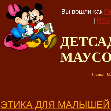
Вы вошли как
Г
|
RSS
ДЕТС
МАУС
Главная
|
Мо
ЭТИКА ДЛЯ МАЛЫШЕЙ