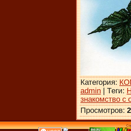
Категория
:
КО
admin
|
Теги
:
Н
знакомство с
Просмотров
:
2
Co