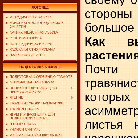
ЛОГОПЕД
стороны
МЕТОДИЧЕСКАЯ РАБОТА
большое 
КОНСПЕКТЫ ЛОГОПЕДИЧЕСКИХ
ЗАНЯТИЙ
АРТИКУЛЯЦИОННАЯ АЗБУКА
Как вы
РЕЧЬ И МОТОРИКА
ЛОГОПЕДИЧЕСКИЕ ИГРЫ
РАССКАЖИ СТИХИ РУКАМИ
растения
ПАЛЬЧИКОВЫЕ ИГРЫ
Почти
ПОДГОТОВКА К ШКОЛЕ
ПОДГОТОВКА К ОБУЧЕНИЮ ГРАМОТЕ
травяни
АНИМИРОВАННАЯ АЗБУКА
ЭНЦИКЛОПЕДИЯ БУДУЩЕГО
которых
ПЕРВОКЛАССНИКА
ЧТЕНИЕ
ЗАБАВНЫЕ УРОКИ ГРАММАТИКИ
асимме
УЧИМСЯ ПИСАТЬ
ИГРЫ И УПРАЖНЕНИЯ ДЛЯ
ПОДГОТОВКИ К ШКОЛЕ
листья 
Я ПИШУ СЛОВА
УЧИМСЯ СЧИТАТЬ
МАТЕМАТИЧЕСКАЯ ШКОЛА ДЛЯ