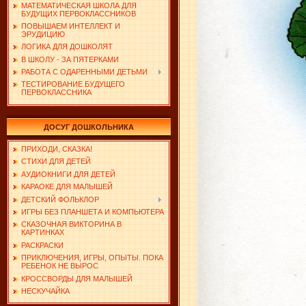
МАТЕМАТИЧЕСКАЯ ШКОЛА ДЛЯ
БУДУЩИХ ПЕРВОКЛАССНИКОВ
ПОВЫШАЕМ ИНТЕЛЛЕКТ И
ЭРУДИЦИЮ
ЛОГИКА ДЛЯ ДОШКОЛЯТ
В ШКОЛУ - ЗА ПЯТЕРКАМИ
РАБОТА С ОДАРЕННЫМИ ДЕТЬМИ
ТЕСТИРОВАНИЕ БУДУЩЕГО
ПЕРВОКЛАССНИКА
ДОСУГ ДОШКОЛЬНИКА
ПРИХОДИ, СКАЗКА!
СТИХИ ДЛЯ ДЕТЕЙ
АУДИОКНИГИ ДЛЯ ДЕТЕЙ
КАРАОКЕ ДЛЯ МАЛЫШЕЙ
ДЕТСКИЙ ФОЛЬКЛОР
ИГРЫ БЕЗ ПЛАНШЕТА И КОМПЬЮТЕРА
СКАЗОЧНАЯ ВИКТОРИНА В
КАРТИНКАХ
РАСКРАСКИ
ПРИКЛЮЧЕНИЯ, ИГРЫ, ОПЫТЫ. ПОКА
РЕБЕНОК НЕ ВЫРОС
КРОССВОРДЫ ДЛЯ МАЛЫШЕЙ
НЕСКУЧАЙКА