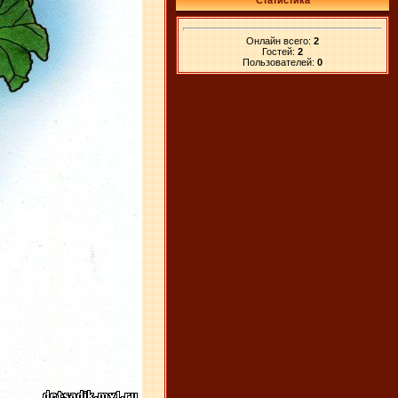
Статистика
Онлайн всего:
2
Гостей:
2
Пользователей:
0