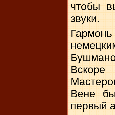
чтобы в
звуки.
Гармонь
немецк
Бушмано
Вскоре
Мастеро
Вене бы
первый а