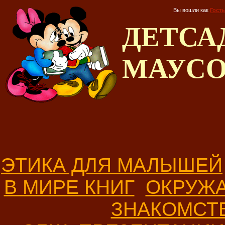
Вы вошли как
Гость
ДЕТС
МАУС
ЭТИКА ДЛЯ МАЛЫШЕЙ
В МИРЕ КНИГ
ОКРУЖ
ЗНАКОМСТ