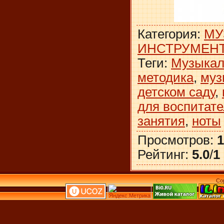
Категория
:
МУ
ИНСТРУМЕН
Теги
:
Музыкал
методика
,
муз
детском саду
,
для воспитате
занятия
,
ноты
Просмотров
:
1
Рейтинг
:
5.0
/
1
Co