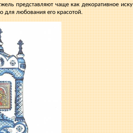
 гжель представляют чаще как декоративное искус
о для любования его красотой.