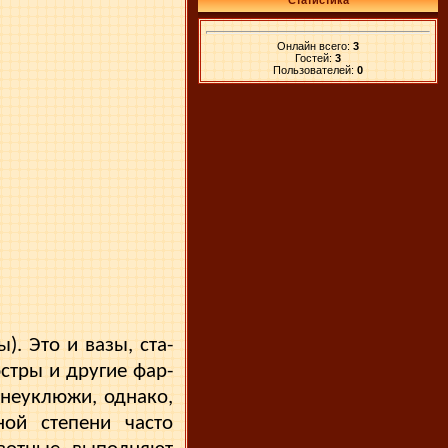
Статистика
Онлайн всего:
3
Гостей:
3
Пользователей:
0
). Это и вазы, ста­
стры и другие фар­
 неуклюжи, однако,
ой степени часто