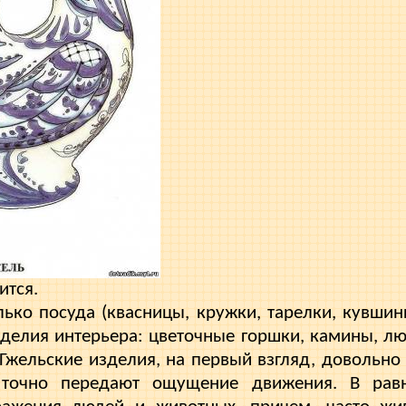
ится.
ько посуда (квасницы, кружки, тарелки, кувшины
изделия интерьера: цветочные горшки, камины, лю
Гжельские изделия, на первый взгляд, довольно
 точно передают ощущение движения. В равн