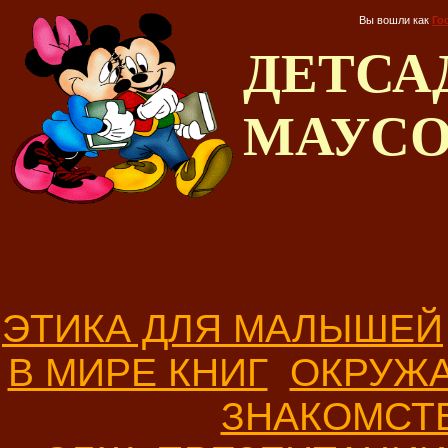
Вы вошли как
Го
ДЕТС
МАУС
ЭТИКА ДЛЯ МАЛЫШЕЙ
В МИРЕ КНИГ
ОКРУЖ
ЗНАКОМСТ