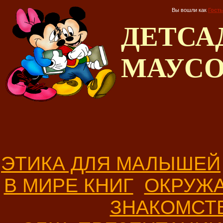
Вы вошли как
Гость
ДЕТС
МАУС
ЭТИКА ДЛЯ МАЛЫШЕЙ
В МИРЕ КНИГ
ОКРУЖ
ЗНАКОМСТ