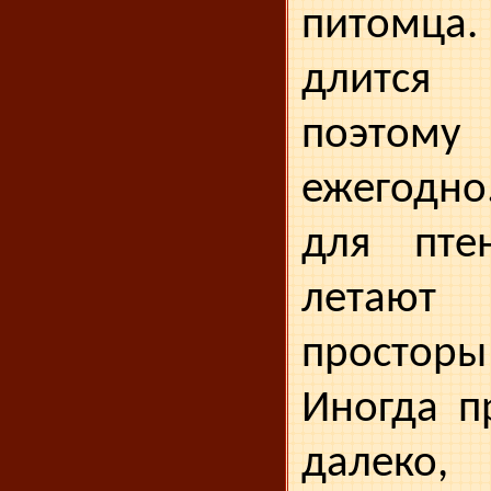
питомца.
длится
поэтому 
ежегодн
для пте
летают 
просторы
Иногда п
далеко,