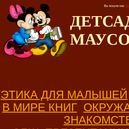
Вы вошли как
Го
ДЕТС
МАУС
ЭТИКА ДЛЯ МАЛЫШЕЙ
В МИРЕ КНИГ
ОКРУЖ
ЗНАКОМСТ