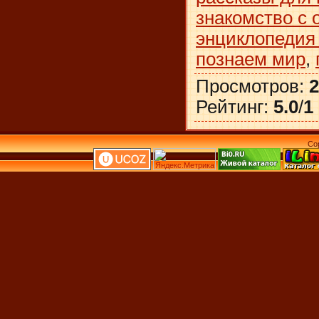
знакомство с
энциклопедия
познаем мир
,
Просмотров
:
2
Рейтинг
:
5.0
/
1
Co