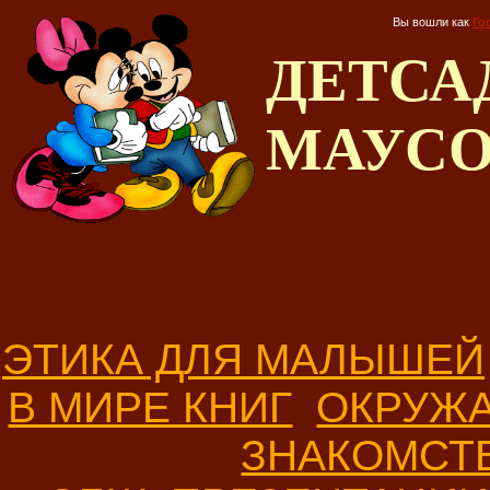
Вы вошли как
Го
ДЕТС
МАУС
ЭТИКА ДЛЯ МАЛЫШЕЙ
В МИРЕ КНИГ
ОКРУЖ
ЗНАКОМСТ