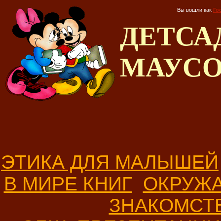
Вы вошли как
Го
ДЕТС
МАУС
ЭТИКА ДЛЯ МАЛЫШЕЙ
В МИРЕ КНИГ
ОКРУЖ
ЗНАКОМСТ