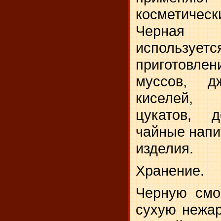
косме­тиче
Черная
используетс
приготовл
муссов, дж
киселей, 
цукатов, 
чайные напи
изделия.
Хранение.
Черную смо
сухую нежар