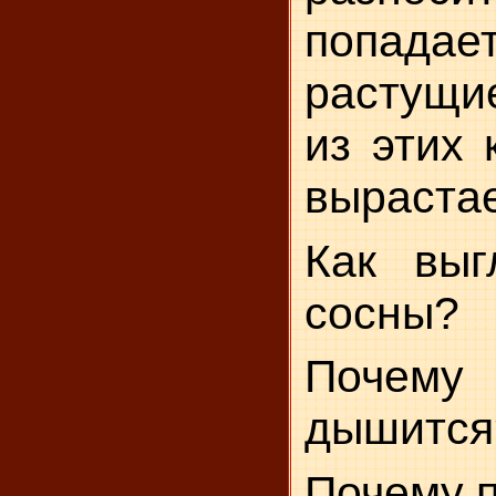
попада
растущие
из этих 
выраста
Как выг
сосны?
Почему
дышится
Почему п