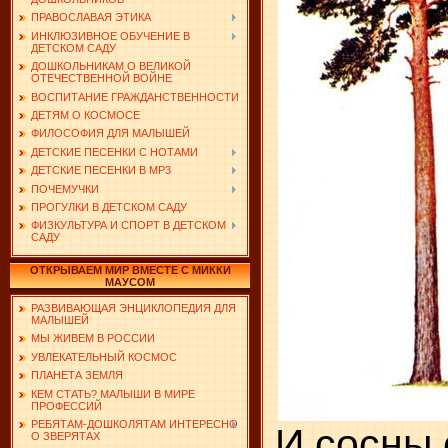
ПРАВОСЛАВАЯ ЭТИКА
ИНКЛЮЗИВНОЕ ОБУЧЕНИЕ В
ДЕТСКОМ САДУ
ДОШКОЛЬНИКАМ О ВЕЛИКОЙ
ОТЕЧЕСТВЕННОЙ ВОЙНЕ
ВОСПИТАНИЕ ГРАЖДАНСТВЕННОСТИ
ДЕТЯМ О КОСМОСЕ
ФИЛОСОФИЯ ДЛЯ МАЛЫШЕЙ
ДЕТСКИЕ ПЕСЕНКИ С НОТАМИ
ДЕТСКИЕ ПЕСЕНКИ В MP3
ПОЧЕМУЧКИ
ПРОГУЛКИ В ДЕТСКОМ САДУ
ФИЗКУЛЬТУРА И СПОРТ В ДЕТСКОМ
САДУ
ОТКРЫВАЕМ МИР ВМЕСТЕ С МИККИ
МАУСОМ
РАЗВИВАЮЩАЯ ЭНЦИКЛОПЕДИЯ ДЛЯ
МАЛЫШЕЙ
МЫ ЖИВЕМ В РОССИИ
УВЛЕКАТЕЛЬНЫЙ КОСМОС
ПЛАНЕТА ЗЕМЛЯ
КЕМ СТАТЬ? МАЛЫШИ В МИРЕ
ПРОФЕССИЙ
РЕБЯТАМ-ДОШКОЛЯТАМ ИНТЕРЕСНО
И сосны 
О ЗВЕРЯТАХ