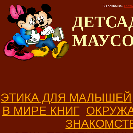
Вы вошли как
Гость
ДЕТС
МАУС
ЭТИКА ДЛЯ МАЛЫШЕЙ
В МИРЕ КНИГ
ОКРУЖ
ЗНАКОМСТ