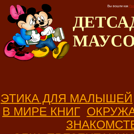
Вы вошли как
Го
ДЕТС
МАУС
ЭТИКА ДЛЯ МАЛЫШЕЙ
В МИРЕ КНИГ
ОКРУЖ
ЗНАКОМСТ