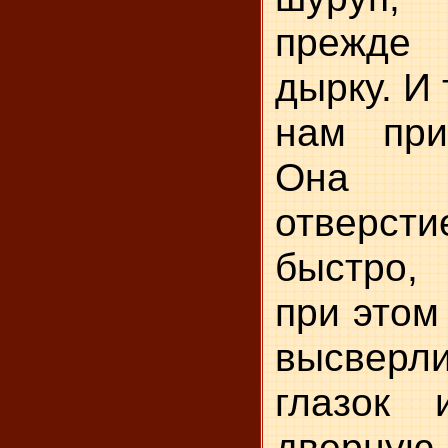
прежде
дырку. И
нам при
Она п
отвер
быстро,
при этом
высверл
глазок 
дверную