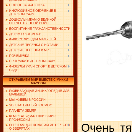
ПРАВОСЛАВАЯ ЭТИКА
ИНКЛЮЗИВНОЕ ОБУЧЕНИЕ В
ДЕТСКОМ САДУ
ДОШКОЛЬНИКАМ О ВЕЛИКОЙ
ОТЕЧЕСТВЕННОЙ ВОЙНЕ
ВОСПИТАНИЕ ГРАЖДАНСТВЕННОСТИ
ДЕТЯМ О КОСМОСЕ
ФИЛОСОФИЯ ДЛЯ МАЛЫШЕЙ
ДЕТСКИЕ ПЕСЕНКИ С НОТАМИ
ДЕТСКИЕ ПЕСЕНКИ В MP3
ПОЧЕМУЧКИ
ПРОГУЛКИ В ДЕТСКОМ САДУ
ФИЗКУЛЬТУРА И СПОРТ В ДЕТСКОМ
САДУ
ОТКРЫВАЕМ МИР ВМЕСТЕ С МИККИ
МАУСОМ
РАЗВИВАЮЩАЯ ЭНЦИКЛОПЕДИЯ ДЛЯ
МАЛЫШЕЙ
МЫ ЖИВЕМ В РОССИИ
УВЛЕКАТЕЛЬНЫЙ КОСМОС
ПЛАНЕТА ЗЕМЛЯ
КЕМ СТАТЬ? МАЛЫШИ В МИРЕ
ПРОФЕССИЙ
Очень т
РЕБЯТАМ-ДОШКОЛЯТАМ ИНТЕРЕСНО
О ЗВЕРЯТАХ