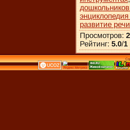
дошкольников
энциклопедия
развитие реч
Просмотров
:
2
Рейтинг
:
5.0
/
1
Co