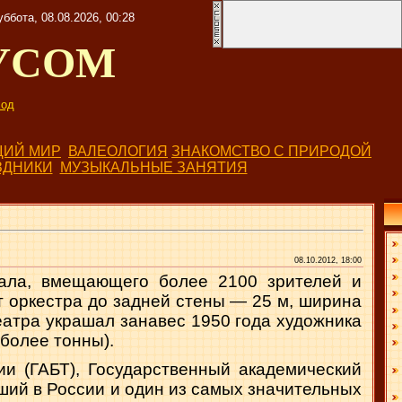
уббота, 08.08.2026, 00:28
УСОМ
од
ИЙ МИР
ВАЛЕОЛОГИЯ
ЗНАКОМСТВО С ПРИРОДОЙ
ЗДНИКИ
МУЗЫКАЛЬНЫЕ ЗАНЯТИЯ
08.10.2012, 18:00
зала, вме­щающего более 2100 зрителей и
т оркестра до задней стены — 25 м, ширина
еатра украшал занавес 1950 года художника
 более тонны).
и (ГАБТ), Государственный академический
ий в России и один из самых зна­чительных