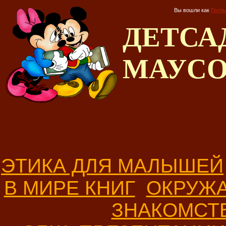
Вы вошли как
Гость
ДЕТС
МАУС
ЭТИКА ДЛЯ МАЛЫШЕЙ
В МИРЕ КНИГ
ОКРУЖ
ЗНАКОМСТ