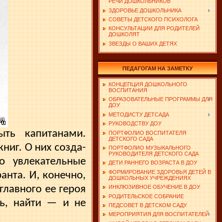
РЕЧИ ДОШКОЛЬНИКОВ
ЗДОРОВЬЕ ДОШКОЛЬНИКА
СОВЕТЫ ДЕТСКОГО ПСИХОЛОГА
КОНСУЛЬТАЦИИ ДЛЯ РОДИТЕЛЕЙ
ДОШКОЛЯТ
ЗВЕЗДЫ О ВАШИХ ДЕТЯХ
ПЕДАГОГАМ НА ЗАМЕТКУ
КОНЦЕПЦИЯ ДОШКОЛЬНОГО
ВОСПИТАНИЯ
ОБРАЗОВАТЕЛЬНЫЕ ПРОГРАММЫ ДЛЯ
ДОУ
МЕТОДИСТУ ДЕТСАДА
РУКОВОДСТВУ ДОУ
ыть капитанами.
ПОРТФОЛИО ВОСПИТАТЕЛЯ
ДЕТСКОГО САДА
ниг. О них созда­
ПОРТФОЛИО МУЗЫКАЛЬНОГО
РУКОВОДИТЕЛЯ ДЕТСКОГО САДА
о увлекательные
ДЕТИ РАННЕГО ВОЗРАСТА В ДОУ
ФОРМИРОВАНИЕ ЗДОРОВЬЯ ДЕТЕЙ В
анта. И, конечно,
ДОШКОЛЬНЫХ УЧРЕЖДЕНИЯХ
главного ее героя
ИНКЛЮЗИВНОЕ ОБУЧЕНИЕ В ДОУ
РОДИТЕЛЬСКОЕ СОБРАНИЕ
ть, найти — и не
ПЕДСОВЕТ В ДЕТСКОМ САДУ
МЕРОПРИЯТИЯ ДЛЯ ВОСПИТАТЕЛЕЙ