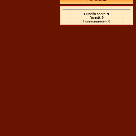
Статистика
Онлайн всего:
9
Гостей:
9
Пользователей:
0