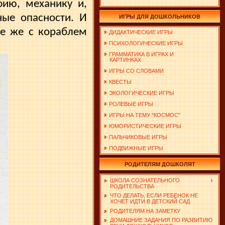
фию, механику и,
ные опасности. И
ИГРЫ ДЛЯ ДОШКОЛЬНИКОВ
се же с кораблем
ДИДАКТИЧЕСКИЕ ИГРЫ
ПСИХОЛОГИЧЕСКИЕ ИГРЫ
ГРАММАТИКА В ИГРАХ И
КАРТИНКАХ
ИГРЫ СО СЛОВАМИ
КВЕСТЫ
ЭКОЛОГИЧЕСКИЕ ИГРЫ
РОЛЕВЫЕ ИГРЫ
ИГРЫ НА ТЕМУ "КОСМОС"
ЮМОРИСТИЧЕСКИЕ ИГРЫ
ПАЛЬЧИКОВЫЕ ИГРЫ
ПОДВИЖНЫЕ ИГРЫ
РОДИТЕЛЯМ ДОШКОЛЯТ
ШКОЛА СОЗНАТЕЛЬНОГО
РОДИТЕЛЬСТВА
ЧТО ДЕЛАТЬ, ЕСЛИ РЕБЕНОК НЕ
ХОЧЕТ ИДТИ В ДЕТСКИЙ САД
РОДИТЕЛЯМ НА ЗАМЕТКУ
ДОМАШНИЕ ЗАДАНИЯ ПО РАЗВИТИЮ