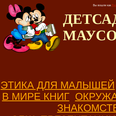
Вы вошли как
Го
ДЕТС
МАУС
ЭТИКА ДЛЯ МАЛЫШЕЙ
В МИРЕ КНИГ
ОКРУЖ
ЗНАКОМСТ