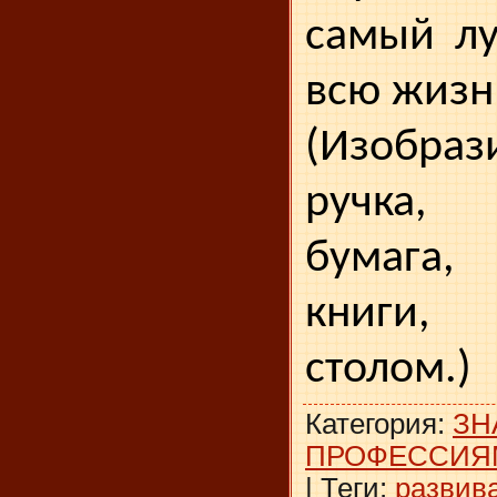
самый лу
всю жизн
(Изобраз
ручка,
бумага,
книги, 
столом.)
Категория
:
ЗН
ПРОФЕССИЯ
|
Теги
:
развив