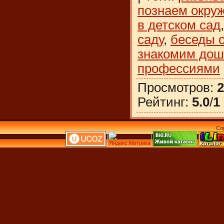
познаем окру
в детском сад
саду
,
беседы 
знакомим дош
профессиями
Просмотров
:
2
Рейтинг
:
5.0
/
1
Co