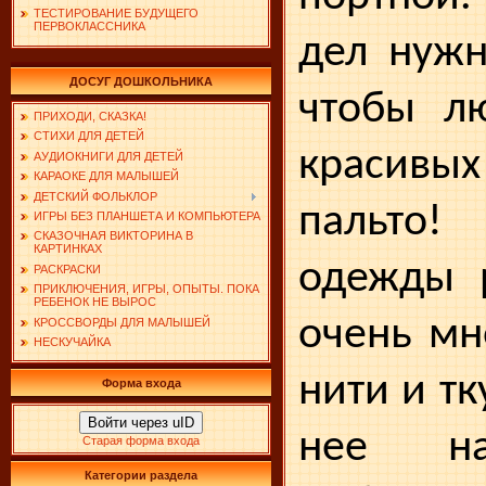
ТЕСТИРОВАНИЕ БУДУЩЕГО
ПЕРВОКЛАССНИКА
дел нужн
ДОСУГ ДОШКОЛЬНИКА
чтобы л
ПРИХОДИ, СКАЗКА!
СТИХИ ДЛЯ ДЕТЕЙ
красивы
АУДИОКНИГИ ДЛЯ ДЕТЕЙ
КАРАОКЕ ДЛЯ МАЛЫШЕЙ
ДЕТСКИЙ ФОЛЬКЛОР
паль­то!
ИГРЫ БЕЗ ПЛАНШЕТА И КОМПЬЮТЕРА
СКАЗОЧНАЯ ВИКТОРИНА В
КАРТИНКАХ
одежды 
РАСКРАСКИ
ПРИКЛЮЧЕНИЯ, ИГРЫ, ОПЫТЫ. ПОКА
РЕБЕНОК НЕ ВЫРОС
очень мн
КРОССВОРДЫ ДЛЯ МАЛЫШЕЙ
НЕСКУЧАЙКА
нити и тк
Форма входа
Войти через uID
нее на
Старая форма входа
Категории раздела