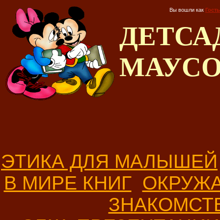
Вы вошли как
Гость
ДЕТС
МАУС
ЭТИКА ДЛЯ МАЛЫШЕЙ
В МИРЕ КНИГ
ОКРУЖ
ЗНАКОМСТ