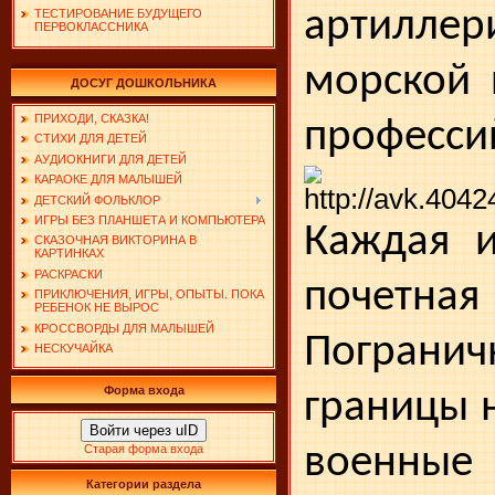
артиллер
ТЕСТИРОВАНИЕ БУДУЩЕГО
ПЕРВОКЛАССНИКА
морской 
ДОСУГ ДОШКОЛЬНИКА
ПРИХОДИ, СКАЗКА!
професси
СТИХИ ДЛЯ ДЕТЕЙ
АУДИОКНИГИ ДЛЯ ДЕТЕЙ
КАРАОКЕ ДЛЯ МАЛЫШЕЙ
ДЕТСКИЙ ФОЛЬКЛОР
ИГРЫ БЕЗ ПЛАНШЕТА И КОМПЬЮТЕРА
Каждая и
СКАЗОЧНАЯ ВИКТОРИНА В
КАРТИНКАХ
РАСКРАСКИ
почет
ПРИКЛЮЧЕНИЯ, ИГРЫ, ОПЫТЫ. ПОКА
РЕБЕНОК НЕ ВЫРОС
КРОССВОРДЫ ДЛЯ МАЛЫШЕЙ
Погран
НЕСКУЧАЙКА
Форма входа
границы 
Войти через uID
военны
Старая форма входа
Категории раздела