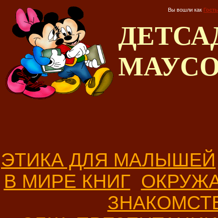
Вы вошли как
Гость
ДЕТС
МАУС
ЭТИКА ДЛЯ МАЛЫШЕЙ
В МИРЕ КНИГ
ОКРУЖ
ЗНАКОМСТ