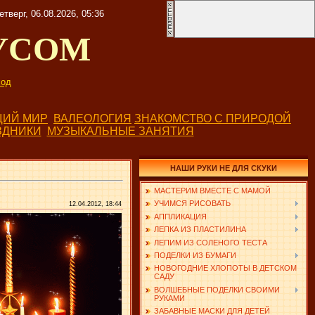
етверг, 06.08.2026, 05:36
УСОМ
од
ИЙ МИР
ВАЛЕОЛОГИЯ
ЗНАКОМСТВО С ПРИРОДОЙ
ЗДНИКИ
МУЗЫКАЛЬНЫЕ ЗАНЯТИЯ
НАШИ РУКИ НЕ ДЛЯ СКУКИ
МАСТЕРИМ ВМЕСТЕ С МАМОЙ
УЧИМСЯ РИСОВАТЬ
12.04.2012, 18:44
АППЛИКАЦИЯ
ЛЕПКА ИЗ ПЛАСТИЛИНА
ЛЕПИМ ИЗ СОЛЕНОГО ТЕСТА
ПОДЕЛКИ ИЗ БУМАГИ
НОВОГОДНИЕ ХЛОПОТЫ В ДЕТСКОМ
САДУ
ВОЛШЕБНЫЕ ПОДЕЛКИ СВОИМИ
РУКАМИ
ЗАБАВНЫЕ МАСКИ ДЛЯ ДЕТЕЙ