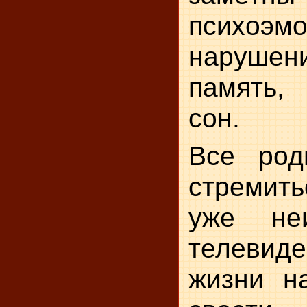
психоэм
наруше
память
сон.
Все род
стремит
уже не
телевид
жизни н