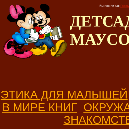
Вы вошли как
Гость
ДЕТС
МАУС
ЭТИКА ДЛЯ МАЛЫШЕЙ
В МИРЕ КНИГ
ОКРУЖ
ЗНАКОМСТ