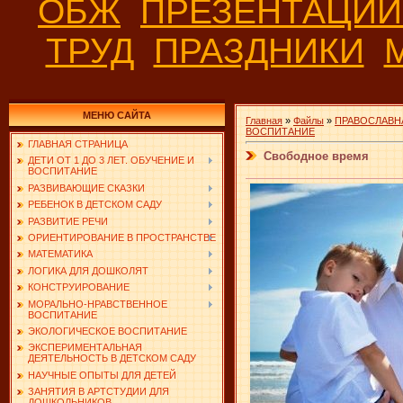
ОБЖ
ПРЕЗЕНТАЦИ
ТРУД
ПРАЗДНИКИ
МЕНЮ САЙТА
Главная
»
Файлы
»
ПРАВОСЛАВН
ВОСПИТАНИЕ
ГЛАВНАЯ СТРАНИЦА
Свободное время
ДЕТИ ОТ 1 ДО 3 ЛЕТ. ОБУЧЕНИЕ И
ВОСПИТАНИЕ
РАЗВИВАЮЩИЕ СКАЗКИ
РЕБЕНОК В ДЕТСКОМ САДУ
РАЗВИТИЕ РЕЧИ
ОРИЕНТИРОВАНИЕ В ПРОСТРАНСТВЕ
МАТЕМАТИКА
ЛОГИКА ДЛЯ ДОШКОЛЯТ
КОНСТРУИРОВАНИЕ
МОРАЛЬНО-НРАВСТВЕННОЕ
ВОСПИТАНИЕ
ЭКОЛОГИЧЕСКОЕ ВОСПИТАНИЕ
ЭКСПЕРИМЕНТАЛЬНАЯ
ДЕЯТЕЛЬНОСТЬ В ДЕТСКОМ САДУ
НАУЧНЫЕ ОПЫТЫ ДЛЯ ДЕТЕЙ
ЗАНЯТИЯ В АРТСТУДИИ ДЛЯ
ДОШКОЛЬНИКОВ