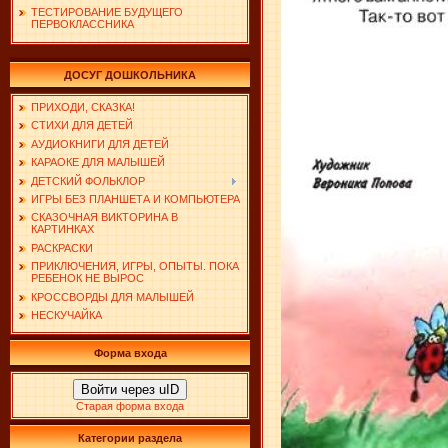
ТЕСТИРОВАНИЕ БУДУЩЕГО
ПЕРВОКЛАССНИКА
ДОСУГ ДОШКОЛЬНИКА
ПРИХОДИ, СКАЗКА!
СТИХИ ДЛЯ ДЕТЕЙ
АУДИОКНИГИ ДЛЯ ДЕТЕЙ
КАРАОКЕ ДЛЯ МАЛЫШЕЙ
ДЕТСКИЙ ФОЛЬКЛОР
ИГРЫ БЕЗ ПЛАНШЕТА И КОМПЬЮТЕРА
СКАЗОЧНАЯ ВИКТОРИНА В
КАРТИНКАХ
РАСКРАСКИ
ПРИКЛЮЧЕНИЯ, ИГРЫ, ОПЫТЫ. ПОКА
РЕБЕНОК НЕ ВЫРОС
КРОССВОРДЫ ДЛЯ МАЛЫШЕЙ
НЕСКУЧАЙКА
Форма входа
Войти через uID
Старая форма входа
Категории раздела