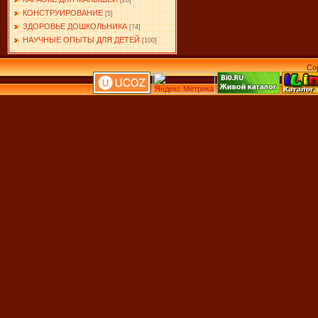
[28]
КОНСТРУИРОВАНИЕ
[5]
ЗДОРОВЬЕ ДОШКОЛЬНИКА
[74]
НАУЧНЫЕ ОПЫТЫ ДЛЯ ДЕТЕЙ
[100]
Co