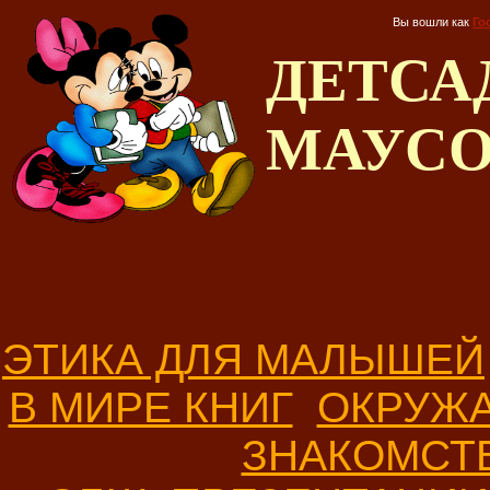
Вы вошли как
Го
ДЕТС
МАУС
ЭТИКА ДЛЯ МАЛЫШЕЙ
В МИРЕ КНИГ
ОКРУЖ
ЗНАКОМСТ