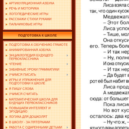
АРТИКУЛЯЦИОННАЯ АЗБУКА
РЕЧЬ И МОТОРИКА
ЛОГОПЕДИЧЕСКИЕ ИГРЫ
РАССКАЖИ СТИХИ РУКАМИ
ПАЛЬЧИКОВЫЕ ИГРЫ
ПОДГОТОВКА К ШКОЛЕ
ПОДГОТОВКА К ОБУЧЕНИЮ ГРАМОТЕ
АНИМИРОВАННАЯ АЗБУКА
ЭНЦИКЛОПЕДИЯ БУДУЩЕГО
ПЕРВОКЛАССНИКА
ЧТЕНИЕ
ЗАБАВНЫЕ УРОКИ ГРАММАТИКИ
УЧИМСЯ ПИСАТЬ
ИГРЫ И УПРАЖНЕНИЯ ДЛЯ
ПОДГОТОВКИ К ШКОЛЕ
Я ПИШУ СЛОВА
УЧИМСЯ СЧИТАТЬ
МАТЕМАТИЧЕСКАЯ ШКОЛА ДЛЯ
БУДУЩИХ ПЕРВОКЛАССНИКОВ
ПОВЫШАЕМ ИНТЕЛЛЕКТ И
ЭРУДИЦИЮ
ЛОГИКА ДЛЯ ДОШКОЛЯТ
В ШКОЛУ - ЗА ПЯТЕРКАМИ
РАБОТА С ОДАРЕННЫМИ ДЕТЬМИ